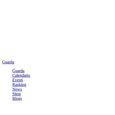
Guarda
Guarda
Calendario
Eventi
Ranking
News
Shop
Blogs
Registrati