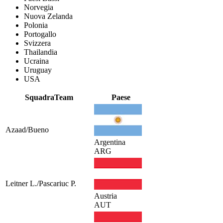
Norvegia
Nuova Zelanda
Polonia
Portogallo
Svizzera
Thailandia
Ucraina
Uruguay
USA
Squadra
Team
Paese
Azaad/Bueno
Argentina
ARG
Leitner L./Pascariuc P.
Austria
AUT