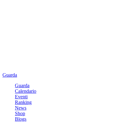
Guarda
Guarda
Calendario
Eventi
Ranking
News
Shop
Blogs
Registrati