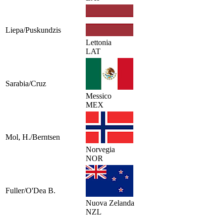
Liepa/Puskundzis
Lettonia
LAT
Sarabia/Cruz
Messico
MEX
Mol, H./Berntsen
Norvegia
NOR
Fuller/O'Dea B.
Nuova Zelanda
NZL