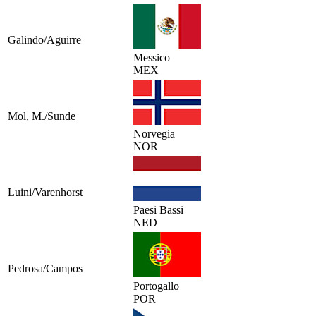
Galindo/Aguirre
Messico
MEX
Mol, M./Sunde
Norvegia
NOR
Luini/Varenhorst
Paesi Bassi
NED
Pedrosa/Campos
Portogallo
POR