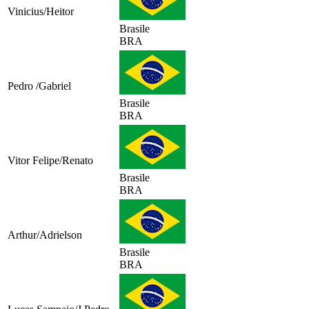
Vinicius/Heitor
Brasile
BRA
Pedro /Gabriel
Brasile
BRA
Vitor Felipe/Renato
Brasile
BRA
Arthur/Adrielson
Brasile
BRA