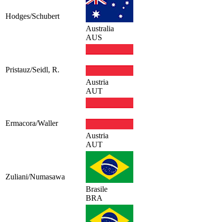
Hodges/Schubert
Australia
AUS
Pristauz/Seidl, R.
Austria
AUT
Ermacora/Waller
Austria
AUT
Zuliani/Numasawa
Brasile
BRA