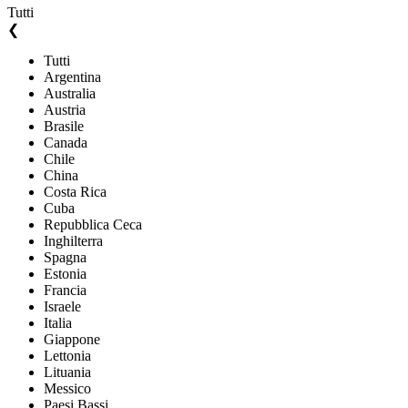
Tutti
❮
Tutti
Argentina
Australia
Austria
Brasile
Canada
Chile
China
Costa Rica
Cuba
Repubblica Ceca
Inghilterra
Spagna
Estonia
Francia
Israele
Italia
Giappone
Lettonia
Lituania
Messico
Paesi Bassi