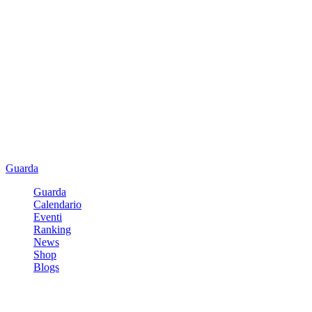
Guarda
Guarda
Calendario
Eventi
Ranking
News
Shop
Blogs
Registrati