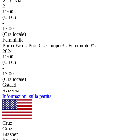
X. Y. Xia
2
11:00
(UTC)
-
13:00
(Ora locale)
Femminile
Prima Fase - Pool C - Campo 3 - Femminile #5
2024
11:00
(UTC)
-
13:00
(Ora locale)
Gstaad
Svizzera
Informazioni sulla partita
Cruz
Cruz
Brasher
Brasher