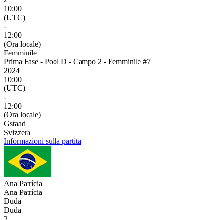
10:00
(UTC)
-
12:00
(Ora locale)
Femminile
Prima Fase - Pool D - Campo 2 - Femminile #7
2024
10:00
(UTC)
-
12:00
(Ora locale)
Gstaad
Svizzera
Informazioni sulla partita
Ana Patrícia
Ana Patrícia
Duda
Duda
2