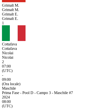
Grimalt M.
Grimalt M.
Grimalt E.
Grimalt E.
1
Cottafava
Cottafava
Nicolai
Nicolai
2
07:00
(UTC)
-
09:00
(Ora locale)
Maschile
Prima Fase - Pool D - Campo 3 - Maschile #7
2024
08:00
(UTC)