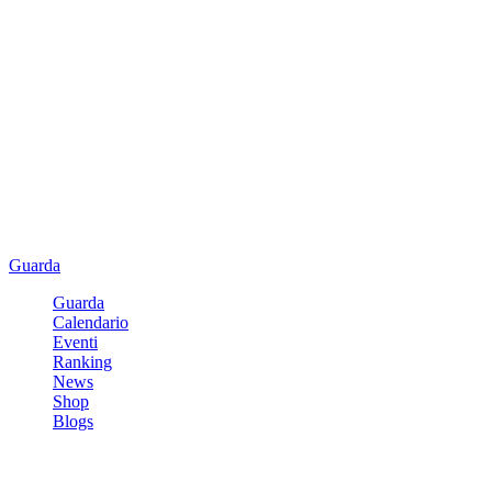
Guarda
Guarda
Calendario
Eventi
Ranking
News
Shop
Blogs
Registrati