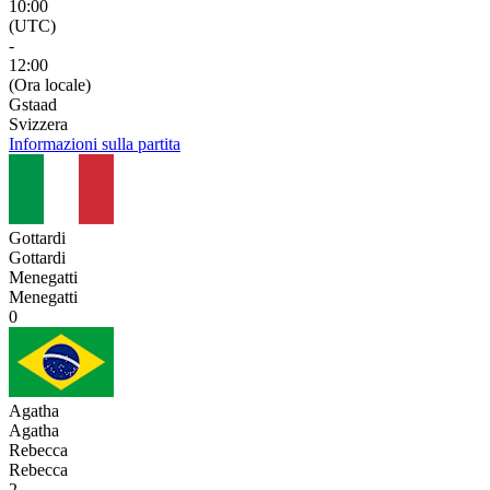
10:00
(UTC)
-
12:00
(Ora locale)
Gstaad
Svizzera
Informazioni sulla partita
Gottardi
Gottardi
Menegatti
Menegatti
0
Agatha
Agatha
Rebecca
Rebecca
2