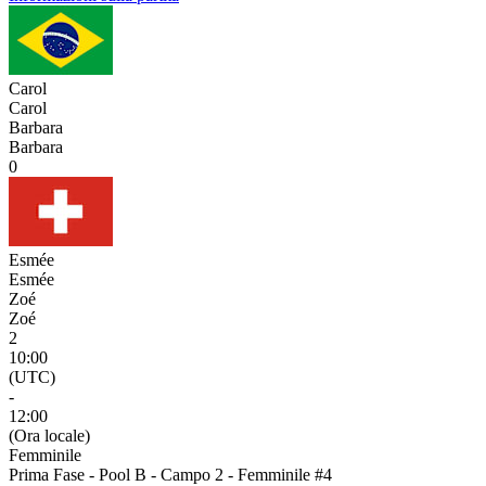
Carol
Carol
Barbara
Barbara
0
Esmée
Esmée
Zoé
Zoé
2
10:00
(UTC)
-
12:00
(Ora locale)
Femminile
Prima Fase - Pool B - Campo 2 - Femminile #4