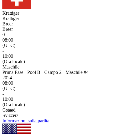
Krattiger
Krattiger
Breer
Breer
0
08:00
(UTC)
-
10:00
(Ora locale)
Maschile
Prima Fase - Pool B - Campo 2 - Maschile #4
2024
08:00
(UTC)
-
10:00
(Ora locale)
Gstaad
Svizzera
Informazioni sulla partita