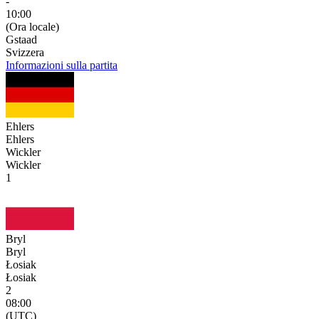
-
10:00
(Ora locale)
Gstaad
Svizzera
Informazioni sulla partita
Ehlers
Ehlers
Wickler
Wickler
1
Bryl
Bryl
Łosiak
Łosiak
2
08:00
(UTC)