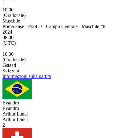
-
10:00
(Ora locale)
Maschile
Prima Fase - Pool D - Campo Centrale - Maschile #8
2024
08:00
(UTC)
-
10:00
(Ora locale)
Gstaad
Svizzera
Informazioni sulla partita
Evandro
Evandro
Arthur Lanci
Arthur Lanci
2