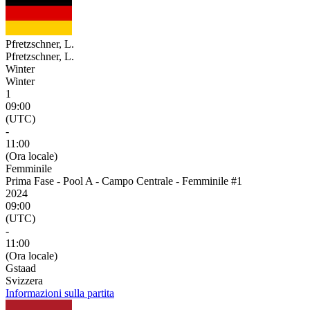
Pfretzschner, L.
Pfretzschner, L.
Winter
Winter
1
09:00
(UTC)
-
11:00
(Ora locale)
Femminile
Prima Fase - Pool A - Campo Centrale - Femminile #1
2024
09:00
(UTC)
-
11:00
(Ora locale)
Gstaad
Svizzera
Informazioni sulla partita