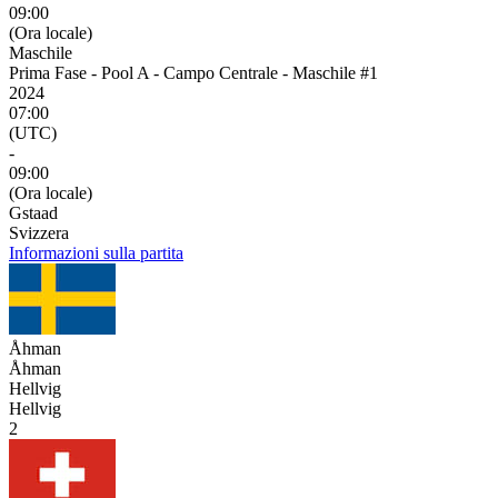
09:00
(Ora locale)
Maschile
Prima Fase - Pool A - Campo Centrale - Maschile #1
2024
07:00
(UTC)
-
09:00
(Ora locale)
Gstaad
Svizzera
Informazioni sulla partita
Åhman
Åhman
Hellvig
Hellvig
2