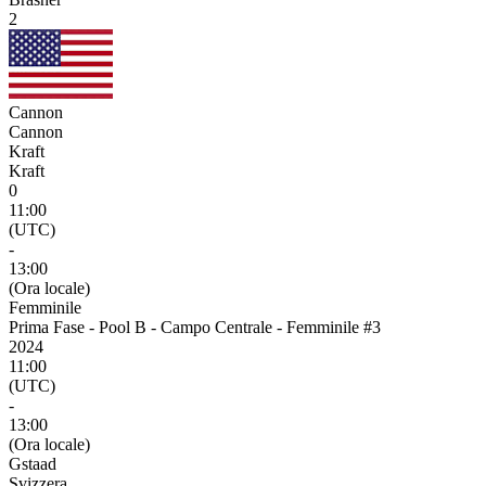
2
Cannon
Cannon
Kraft
Kraft
0
11:00
(UTC)
-
13:00
(Ora locale)
Femminile
Prima Fase - Pool B - Campo Centrale - Femminile #3
2024
11:00
(UTC)
-
13:00
(Ora locale)
Gstaad
Svizzera