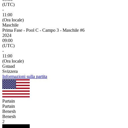
(UTC)
-
11:00
(Ora locale)
Maschile
Prima Fase - Pool C - Campo 3 - Maschile #6
2024
09:00
(UTC)
-
11:00
(Ora locale)
Gstaad
Svizzera
Informazioni sulla partita
Partain
Partain
Benesh
Benesh
2