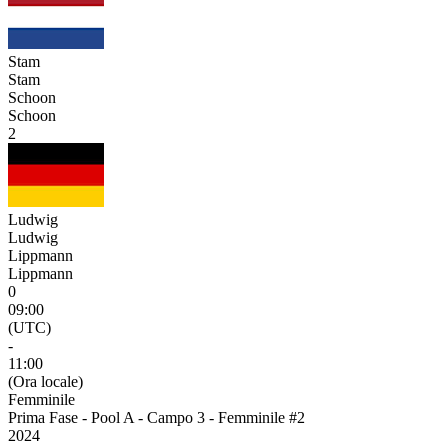
Stam
Stam
Schoon
Schoon
2
Ludwig
Ludwig
Lippmann
Lippmann
0
09:00
(UTC)
-
11:00
(Ora locale)
Femminile
Prima Fase - Pool A - Campo 3 - Femminile #2
2024