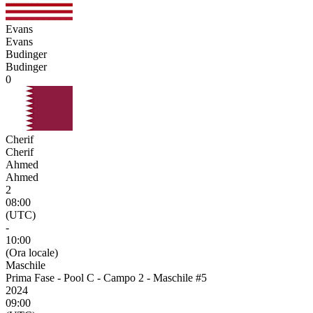
Evans
Evans
Budinger
Budinger
0
Cherif
Cherif
Ahmed
Ahmed
2
08:00
(UTC)
-
10:00
(Ora locale)
Maschile
Prima Fase - Pool C - Campo 2 - Maschile #5
2024
09:00