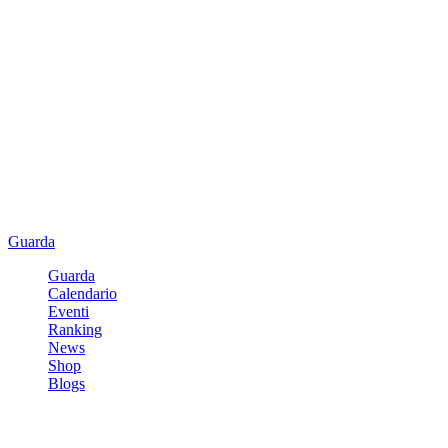
Guarda
Guarda
Calendario
Eventi
Ranking
News
Shop
Blogs
Registrati