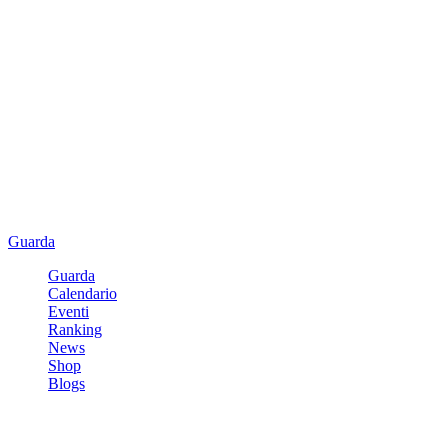
Guarda
Guarda
Calendario
Eventi
Ranking
News
Shop
Blogs
Registrati