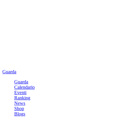
Guarda
Guarda
Calendario
Eventi
Ranking
News
Shop
Blogs
Registrati