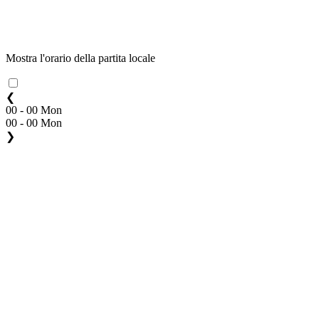
Mostra l'orario della partita locale
❮
00 - 00 Mon
00 - 00 Mon
❯