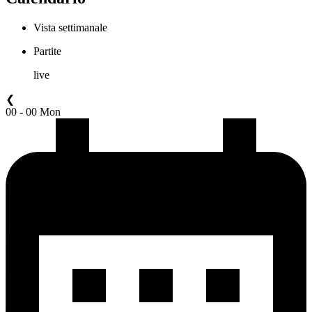
Vista settimanale
Partite
live
❮
00 - 00 Mon