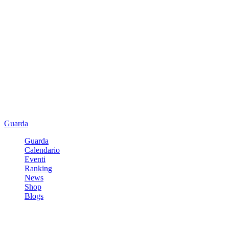
Guarda
Guarda
Calendario
Eventi
Ranking
News
Shop
Blogs
Registrati