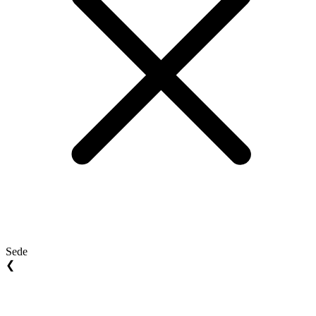
Sede
❮