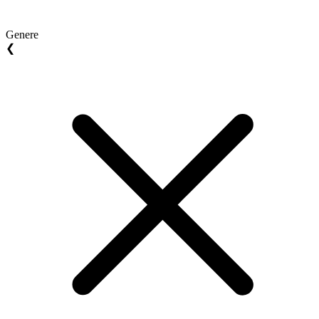
Genere
❮