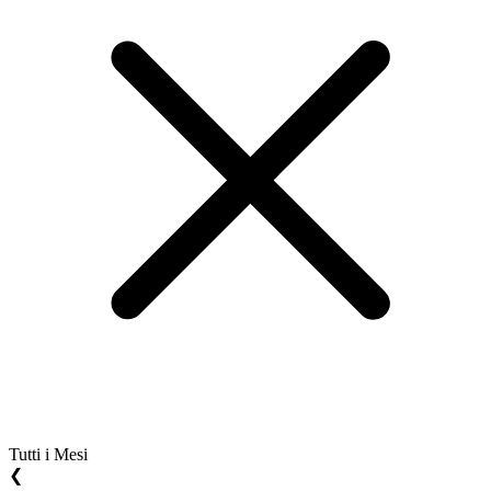
Tutti i Mesi
❮