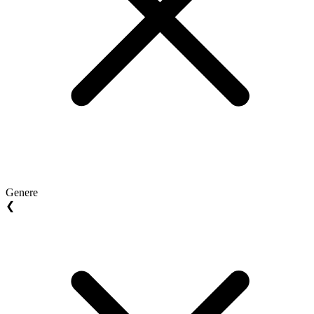
Genere
❮