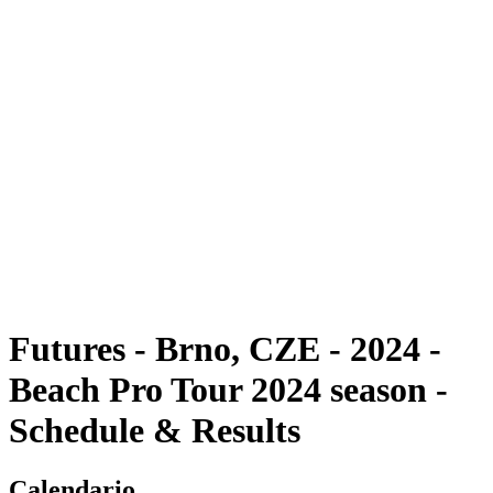
Futures
Futures - Brno, CZE - 2024
Futures - Brno, CZE- 2024
ritorna alla Home di BPT
Dove guardare
Squadre
Programma
Classifica
Futures - Brno, CZE - 2024 -
Beach Pro Tour 2024 season -
Schedule & Results
Calendario