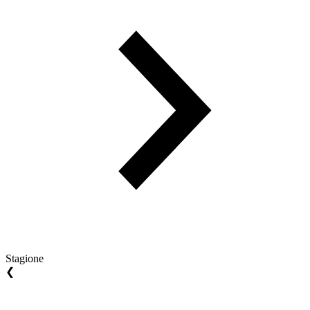
Stagione
❮