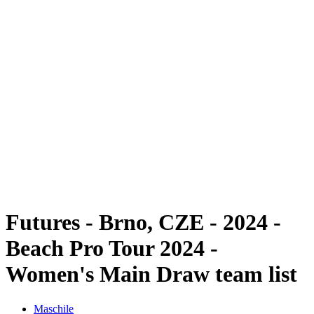
Futures
Futures - Brno, CZE - 2024
Futures - Brno, CZE- 2024
ritorna alla Home di BPT
Dove guardare
Squadre
Programma
Classifica
Futures - Brno, CZE - 2024 -
Beach Pro Tour 2024 -
Women's Main Draw team list
Maschile