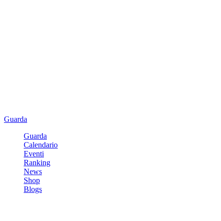
Guarda
Guarda
Calendario
Eventi
Ranking
News
Shop
Blogs
Registrati