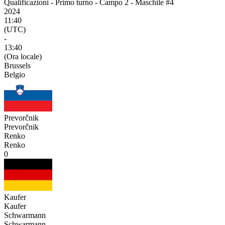
Qualificazioni - Primo turno - Campo 2 - Maschile #4
2024
11:40
(UTC)
-
13:40
(Ora locale)
Brussels
Belgio
Prevorčnik
Prevorčnik
Renko
Renko
0
Kaufer
Kaufer
Schwarmann
Schwarmann