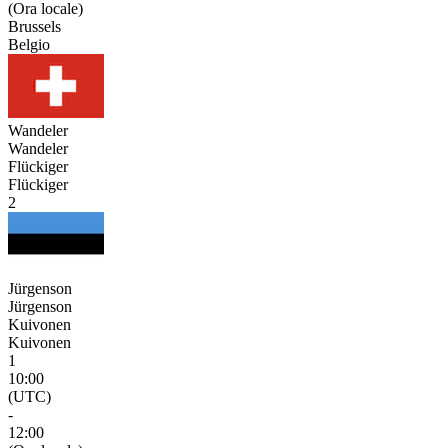
(Ora locale)
Brussels
Belgio
Wandeler
Wandeler
Flückiger
Flückiger
2
Jürgenson
Jürgenson
Kuivonen
Kuivonen
1
10:00
(UTC)
-
12:00