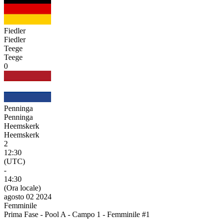
Fiedler
Fiedler
Teege
Teege
0
Penninga
Penninga
Heemskerk
Heemskerk
2
12:30
(UTC)
-
14:30
(Ora locale)
agosto 02 2024
Femminile
Prima Fase - Pool A - Campo 1 - Femminile #1