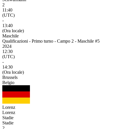
2
11:40
(UTC)
-
13:40
(Ora locale)
Maschile
Qualificazioni - Primo turno - Campo 2 - Maschile #5
2024
12:30
(UTC)
-
14:30
(Ora locale)
Brussels
Belgio
Lorenz
Lorenz
Stadie
Stadie
2