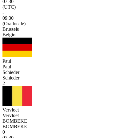
07:30
(UTC)
-
09:30
(Ora locale)
Brussels
Belgio
Paul
Paul
Schieder
Schieder
2
Vervloet
Vervloet
BOMBEKE
BOMBEKE
0
07:30