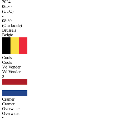
2024
06:30
(UTC)
-
08:30
(Ora locale)
Brussels
Belgio
Cools
Cools
Vd Vonder
Vd Vonder
2
Cramer
Cramer
Overwater
Overwater