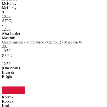
McHardy
McHardy
0
10:50
(UTC)
-
12:50
(Ora locale)
Maschile
Qualificazioni - Primo turno - Campo 2 - Maschile #7
2024
10:50
(UTC)
-
12:50
(Ora locale)
Brussels
Belgio
Korycki
Korycki
Kruk