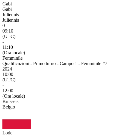
Gabi
Gabi
Juliennis
Juliennis
0
09:10
(UTC)
-
11:10
(Ora locale)
Femminile
Qualificazioni - Primo turno - Campo 1 - Femminile #7
2024
10:00
(UTC)
-
12:00
(Ora locale)
Brussels
Belgio
Lodej