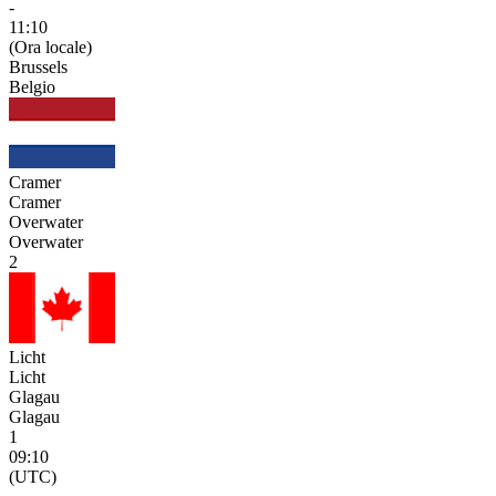
-
11:10
(Ora locale)
Brussels
Belgio
Cramer
Cramer
Overwater
Overwater
2
Licht
Licht
Glagau
Glagau
1
09:10
(UTC)