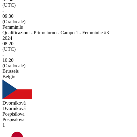
(UTC)
-
09:30
(Ora locale)
Femminile
Qualificazioni - Primo turno - Campo 1 - Femminile #3
2024
08:20
(UTC)
-
10:20
(Ora locale)
Brussels
Belgio
Dvorníková
Dvorníková
Pospisilova
Pospisilova
1