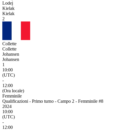
Lodej
Kielak
Kielak
2
Collette
Collette
Johansen
Johansen
1
10:00
(UTC)
-
12:00
(Ora locale)
Femminile
Qualificazioni - Primo turno - Campo 2 - Femminile #8
2024
10:00
(UTC)
-
12:00