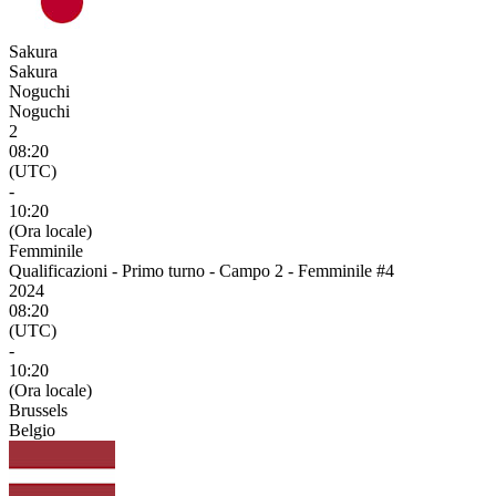
Sakura
Sakura
Noguchi
Noguchi
2
08:20
(UTC)
-
10:20
(Ora locale)
Femminile
Qualificazioni - Primo turno - Campo 2 - Femminile #4
2024
08:20
(UTC)
-
10:20
(Ora locale)
Brussels
Belgio