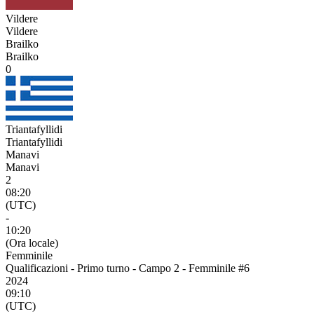
Vildere
Vildere
Brailko
Brailko
0
Triantafyllidi
Triantafyllidi
Manavi
Manavi
2
08:20
(UTC)
-
10:20
(Ora locale)
Femminile
Qualificazioni - Primo turno - Campo 2 - Femminile #6
2024
09:10
(UTC)