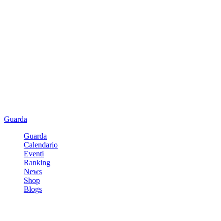
Guarda
Guarda
Calendario
Eventi
Ranking
News
Shop
Blogs
Registrati