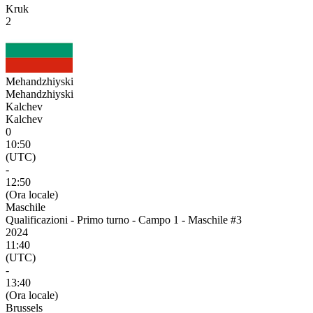
Kruk
2
Mehandzhiyski
Mehandzhiyski
Kalchev
Kalchev
0
10:50
(UTC)
-
12:50
(Ora locale)
Maschile
Qualificazioni - Primo turno - Campo 1 - Maschile #3
2024
11:40
(UTC)
-
13:40
(Ora locale)
Brussels