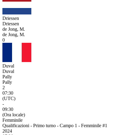
Driessen
Driessen
de Jong, M.
de Jong, M.
0
Duval
Duval
Pally
Pally
2
07:30
(UTC)
-
09:30
(Ora locale)
Femminile
Qualificazioni - Primo turno - Campo 1 - Femminile #1
2024