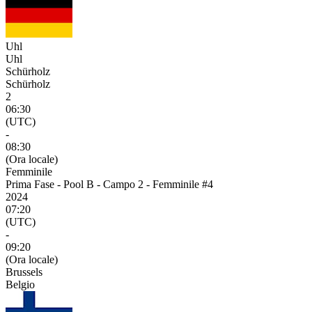
Uhl
Uhl
Schürholz
Schürholz
2
06:30
(UTC)
-
08:30
(Ora locale)
Femminile
Prima Fase - Pool B - Campo 2 - Femminile #4
2024
07:20
(UTC)
-
09:20
(Ora locale)
Brussels
Belgio