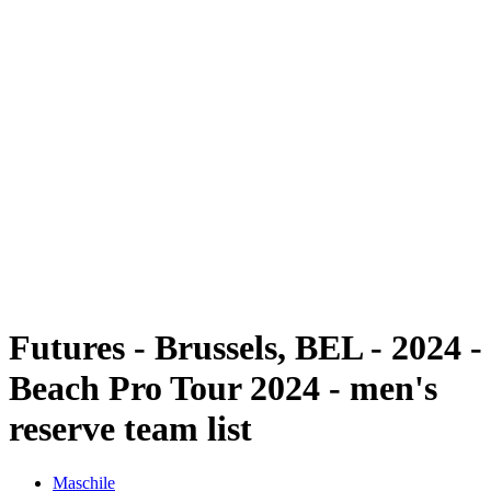
Futures
Futures - Brussels, BEL - 2024
Futures - Brussels, BEL - 2024
ritorna alla Home di BPT
Dove guardare
Squadre
Programma
Classifica
Futures - Brussels, BEL - 2024 -
Beach Pro Tour 2024 - men's
reserve team list
Maschile