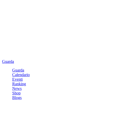
Guarda
Guarda
Calendario
Eventi
Ranking
News
Shop
Blogs
Registrati