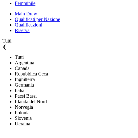
Femminile
Main Draw
Qualificati per Nazione
Qualificazioni
Riserva
Tutti
❮
Tutti
Argentina
Canada
Repubblica Ceca
Inghilterra
Germania
Italia
Paesi Bassi
Irlanda del Nord
Norvegia
Polonia
Slovenia
Ucraina