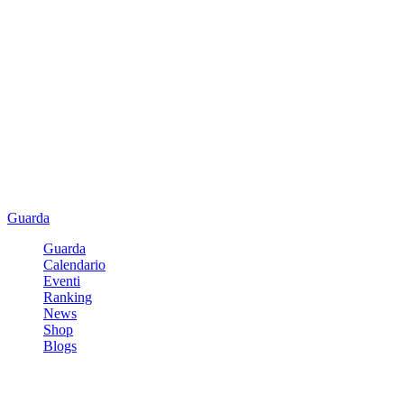
Guarda
Guarda
Calendario
Eventi
Ranking
News
Shop
Blogs
Registrati