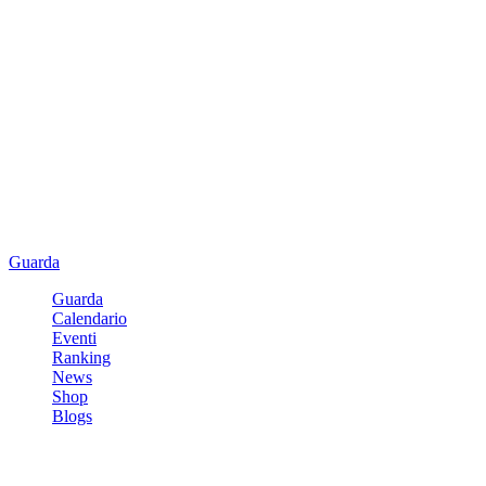
Guarda
Guarda
Calendario
Eventi
Ranking
News
Shop
Blogs
Registrati