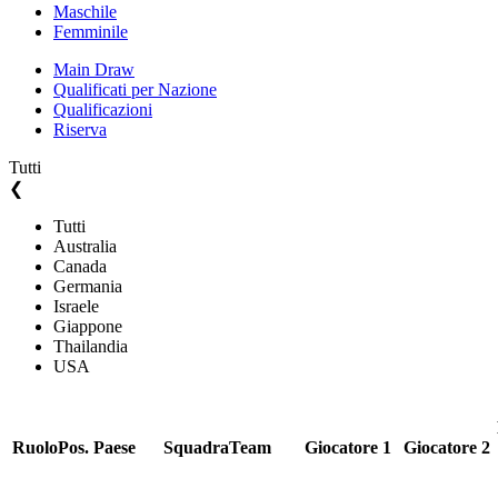
Maschile
Femminile
Main Draw
Qualificati per Nazione
Qualificazioni
Riserva
Tutti
❮
Tutti
Australia
Canada
Germania
Israele
Giappone
Thailandia
USA
Ruolo
Pos.
Paese
Squadra
Team
Giocatore 1
Giocatore 2