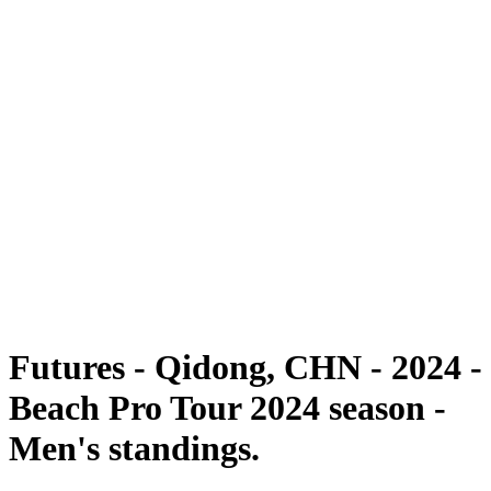
Futures
Futures - Qidong, CHN - 2024
Futures - Qidong, CHN - 2024
ritorna alla Home di BPT
Dove guardare
Squadre
Programma
Classifica
Torneo
Futures - Qidong, CHN - 2024 -
Beach Pro Tour 2024 season -
Men's standings.