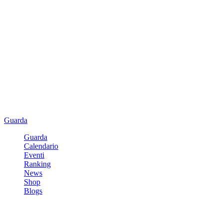
Guarda
Guarda
Calendario
Eventi
Ranking
News
Shop
Blogs
Registrati