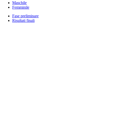
Maschile
Femminile
Fase preliminare
Risultati finali