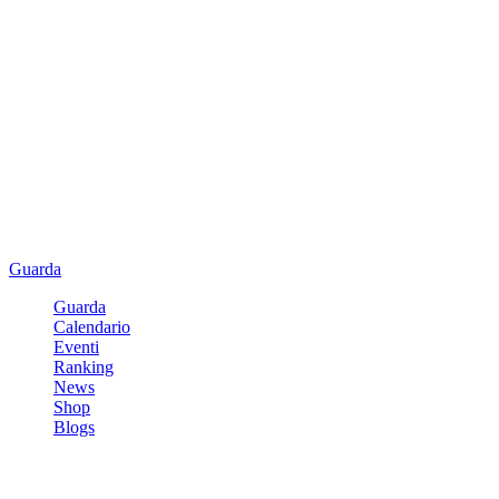
Guarda
Guarda
Calendario
Eventi
Ranking
News
Shop
Blogs
Registrati