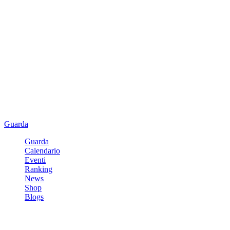
Guarda
Guarda
Calendario
Eventi
Ranking
News
Shop
Blogs
Registrati