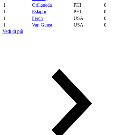
1
Orillaneda
PHI
0
1
Eslapor
PHI
0
1
Ferch
USA
0
1
Van Gunst
USA
0
Vedi di più