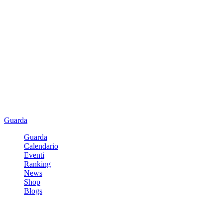
Guarda
Guarda
Calendario
Eventi
Ranking
News
Shop
Blogs
Registrati