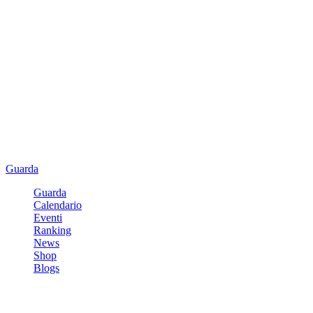
Guarda
Guarda
Calendario
Eventi
Ranking
News
Shop
Blogs
Registrati