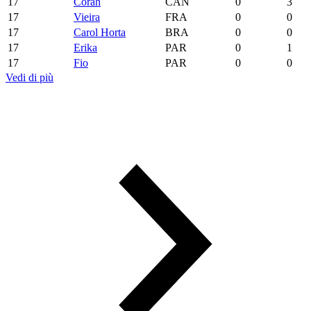
17
Corah
CAN
0
3
17
Vieira
FRA
0
0
17
Carol Horta
BRA
0
0
17
Erika
PAR
0
1
17
Fio
PAR
0
0
Vedi di più