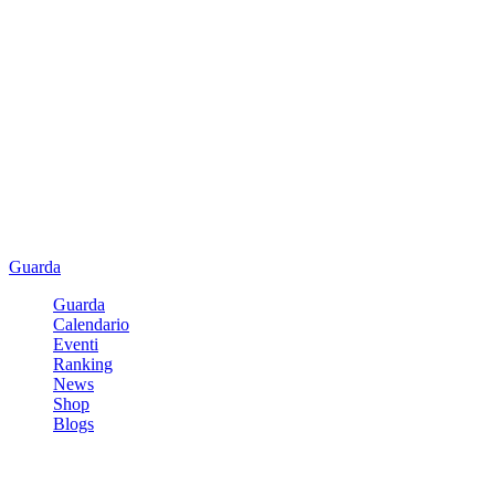
Guarda
Guarda
Calendario
Eventi
Ranking
News
Shop
Blogs
Registrati