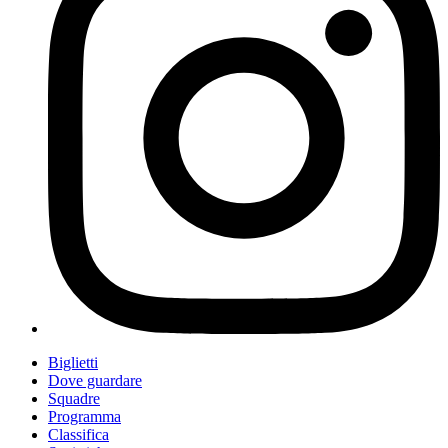
Biglietti
Dove guardare
Squadre
Programma
Classifica