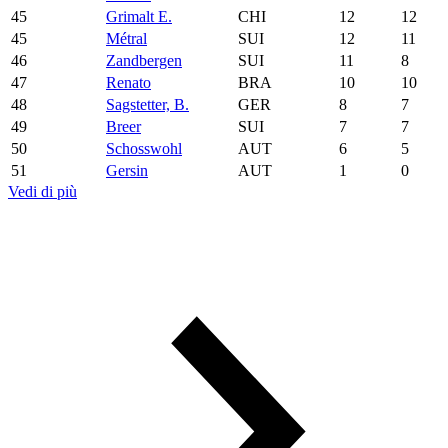
45
Grimalt E.
CHI
12
12
45
Métral
SUI
12
11
46
Zandbergen
SUI
11
8
47
Renato
BRA
10
10
48
Sagstetter, B.
GER
8
7
49
Breer
SUI
7
7
50
Schosswohl
AUT
6
5
51
Gersin
AUT
1
0
Vedi di più