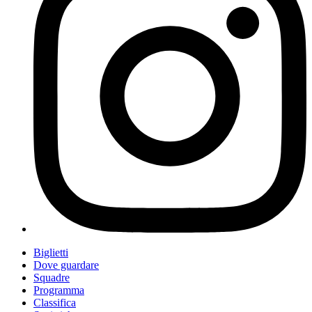
Biglietti
Dove guardare
Squadre
Programma
Classifica