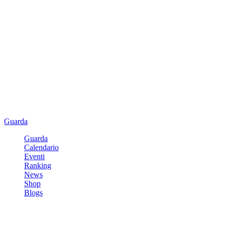
Guarda
Guarda
Calendario
Eventi
Ranking
News
Shop
Blogs
Registrati