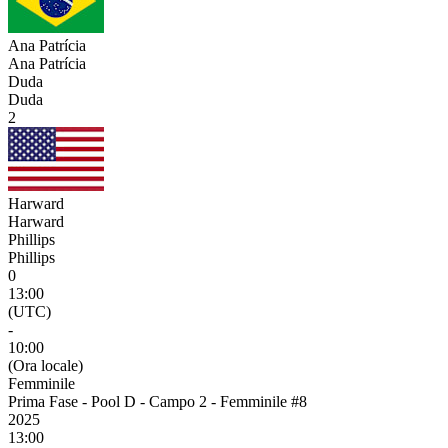
Ana Patrícia
Ana Patrícia
Duda
Duda
2
Harward
Harward
Phillips
Phillips
0
13:00
(UTC)
-
10:00
(Ora locale)
Femminile
Prima Fase - Pool D - Campo 2 - Femminile #8
2025
13:00