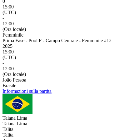
0
15:00
(UTC)
-
12:00
(Ora locale)
Femminile
Prima Fase - Pool F - Campo Centrale - Femminile #12
2025
15:00
(UTC)
-
12:00
(Ora locale)
João Pessoa
Brasile
Informazioni sulla partita
Taiana Lima
Taiana Lima
Talita
Talita