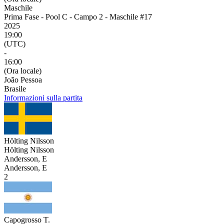
Maschile
Prima Fase - Pool C - Campo 2 - Maschile #17
2025
19:00
(UTC)
-
16:00
(Ora locale)
João Pessoa
Brasile
Informazioni sulla partita
Hölting Nilsson
Hölting Nilsson
Andersson, E
Andersson, E
2
Capogrosso T.