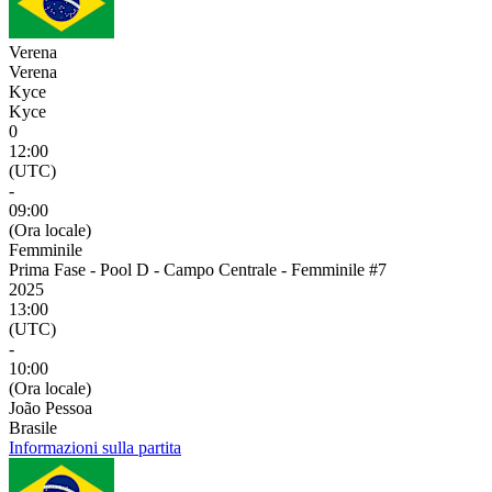
Verena
Verena
Kyce
Kyce
0
12:00
(UTC)
-
09:00
(Ora locale)
Femminile
Prima Fase - Pool D - Campo Centrale - Femminile #7
2025
13:00
(UTC)
-
10:00
(Ora locale)
João Pessoa
Brasile
Informazioni sulla partita