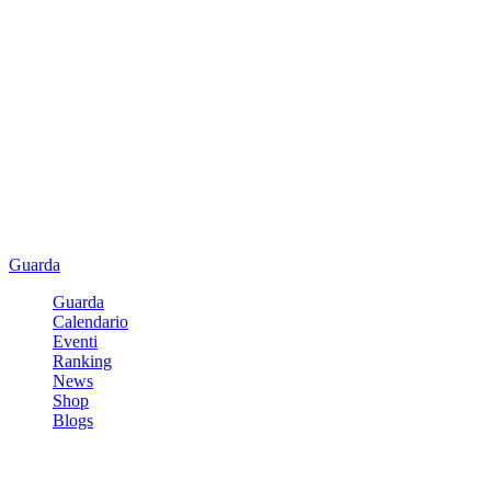
Guarda
Guarda
Calendario
Eventi
Ranking
News
Shop
Blogs
Registrati