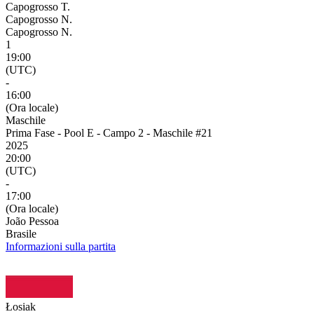
Capogrosso T.
Capogrosso N.
Capogrosso N.
1
19:00
(UTC)
-
16:00
(Ora locale)
Maschile
Prima Fase - Pool E - Campo 2 - Maschile #21
2025
20:00
(UTC)
-
17:00
(Ora locale)
João Pessoa
Brasile
Informazioni sulla partita
Łosiak