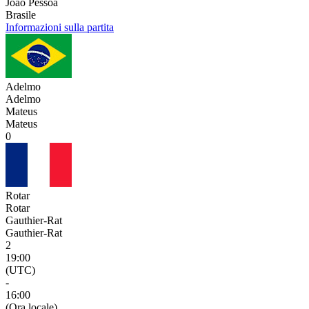
João Pessoa
Brasile
Informazioni sulla partita
Adelmo
Adelmo
Mateus
Mateus
0
Rotar
Rotar
Gauthier-Rat
Gauthier-Rat
2
19:00
(UTC)
-
16:00
(Ora locale)