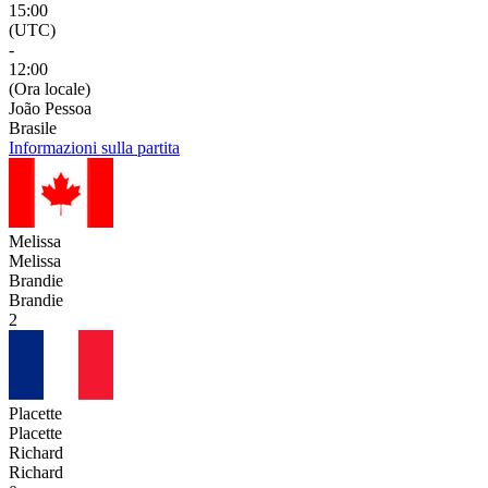
15:00
(UTC)
-
12:00
(Ora locale)
João Pessoa
Brasile
Informazioni sulla partita
Melissa
Melissa
Brandie
Brandie
2
Placette
Placette
Richard
Richard