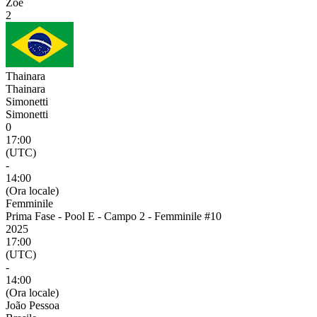
Zoé
2
Thainara
Thainara
Simonetti
Simonetti
0
17:00
(UTC)
-
14:00
(Ora locale)
Femminile
Prima Fase - Pool E - Campo 2 - Femminile #10
2025
17:00
(UTC)
-
14:00
(Ora locale)
João Pessoa