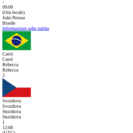
-
09:00
(Ora locale)
João Pessoa
Brasile
Informazioni sulla partita
Carol
Carol
Rebecca
Rebecca
2
Svozilova
Svozilova
Stochlova
Stochlova
1
12:00
(UTC)