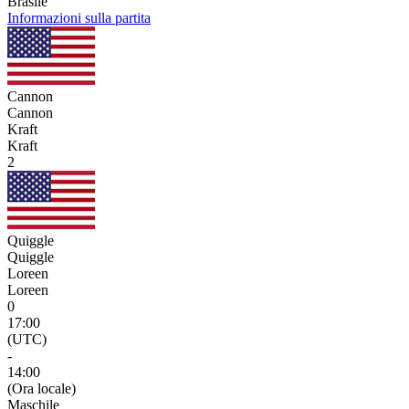
Brasile
Informazioni sulla partita
Cannon
Cannon
Kraft
Kraft
2
Quiggle
Quiggle
Loreen
Loreen
0
17:00
(UTC)
-
14:00
(Ora locale)
Maschile