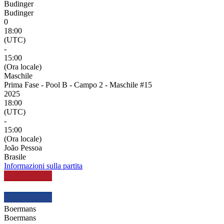
Budinger
Budinger
0
18:00
(UTC)
-
15:00
(Ora locale)
Maschile
Prima Fase - Pool B - Campo 2 - Maschile #15
2025
18:00
(UTC)
-
15:00
(Ora locale)
João Pessoa
Brasile
Informazioni sulla partita
Boermans
Boermans