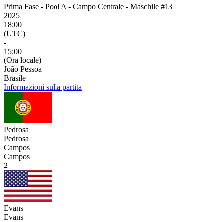
Prima Fase - Pool A - Campo Centrale - Maschile #13
2025
18:00
(UTC)
-
15:00
(Ora locale)
João Pessoa
Brasile
Informazioni sulla partita
Pedrosa
Pedrosa
Campos
Campos
2
Evans
Evans