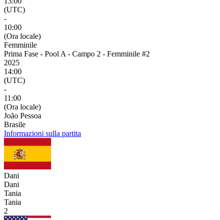
13:00
(UTC)
-
10:00
(Ora locale)
Femminile
Prima Fase - Pool A - Campo 2 - Femminile #2
2025
14:00
(UTC)
-
11:00
(Ora locale)
João Pessoa
Brasile
Informazioni sulla partita
Dani
Dani
Tania
Tania
2