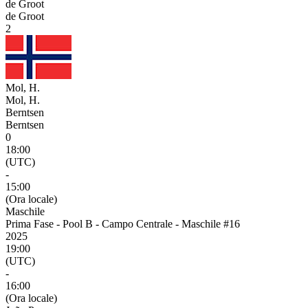
de Groot
de Groot
2
Mol, H.
Mol, H.
Berntsen
Berntsen
0
18:00
(UTC)
-
15:00
(Ora locale)
Maschile
Prima Fase - Pool B - Campo Centrale - Maschile #16
2025
19:00
(UTC)
-
16:00
(Ora locale)