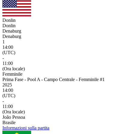
Donlin
Donlin
Denaburg
Denaburg
1
14:00
(UTC)
-
11:00
(Ora locale)
Femminile
Prima Fase - Pool A - Campo Centrale - Femminile #1
2025
14:00
(UTC)
-
11:00
(Ora locale)
João Pessoa
Brasile
Informazioni sulla partita