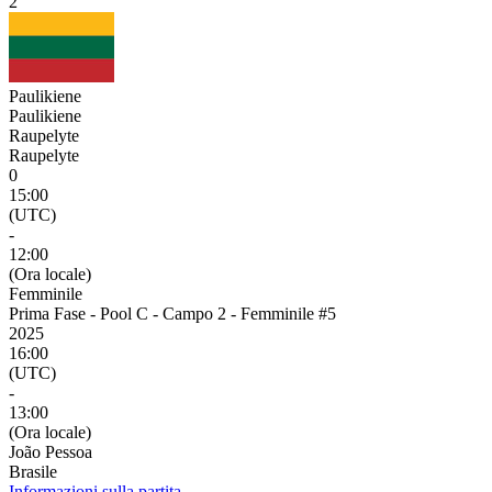
2
Paulikiene
Paulikiene
Raupelyte
Raupelyte
0
15:00
(UTC)
-
12:00
(Ora locale)
Femminile
Prima Fase - Pool C - Campo 2 - Femminile #5
2025
16:00
(UTC)
-
13:00
(Ora locale)
João Pessoa
Brasile
Informazioni sulla partita