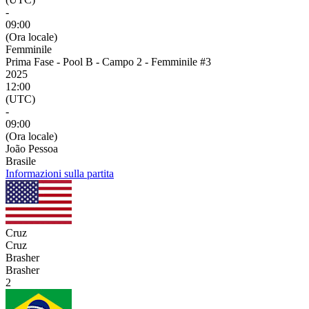
-
09:00
(Ora locale)
Femminile
Prima Fase - Pool B - Campo 2 - Femminile #3
2025
12:00
(UTC)
-
09:00
(Ora locale)
João Pessoa
Brasile
Informazioni sulla partita
Cruz
Cruz
Brasher
Brasher
2