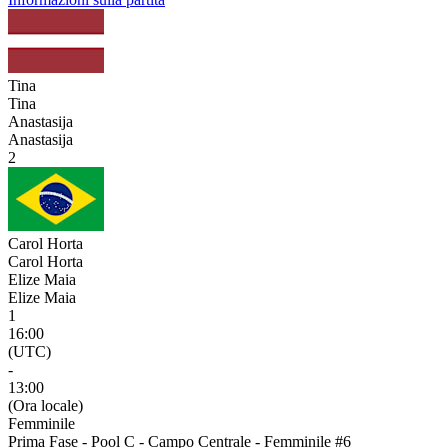
Tina
Tina
Anastasija
Anastasija
2
Carol Horta
Carol Horta
Elize Maia
Elize Maia
1
16:00
(UTC)
-
13:00
(Ora locale)
Femminile
Prima Fase - Pool C - Campo Centrale - Femminile #6