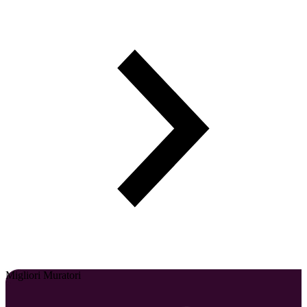
Migliori Muratori