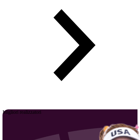
Migliori realizzatori