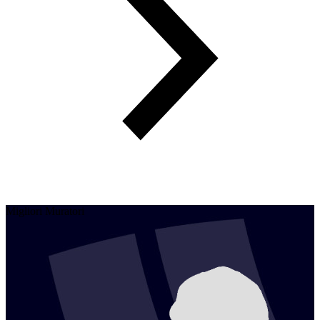
Migliori Muratori