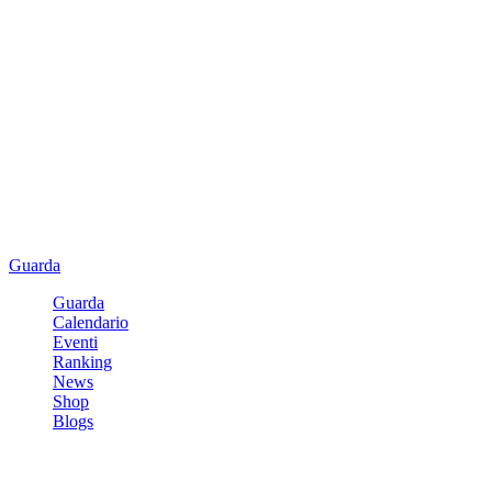
Guarda
Guarda
Calendario
Eventi
Ranking
News
Shop
Blogs
Registrati