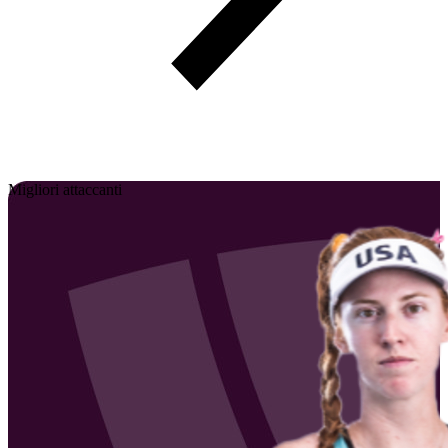
Migliori attaccanti