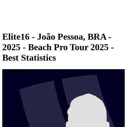
Programma
Classifica
Statistiche
Torneo
News
Elite16 - João Pessoa, BRA -
2025 - Beach Pro Tour 2025 -
Best Statistics
Migliori realizzatori