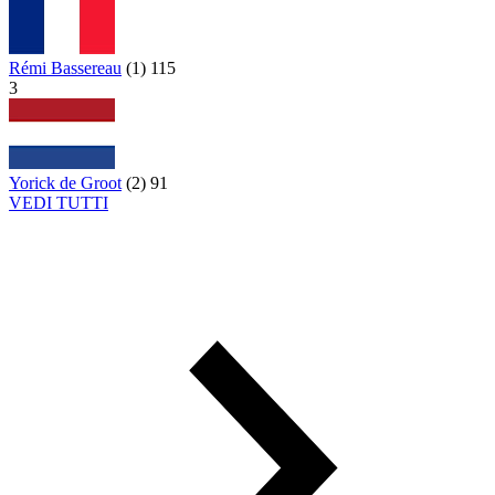
Rémi Bassereau
(
1
)
115
3
Yorick de Groot
(
2
)
91
VEDI TUTTI