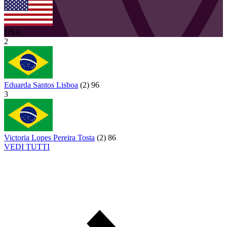
USA
2
Eduarda Santos Lisboa
(
2
)
96
3
Victoria Lopes Pereira Tosta
(
2
)
86
VEDI TUTTI