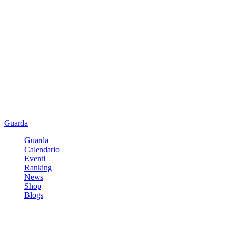
Guarda
Guarda
Calendario
Eventi
Ranking
News
Shop
Blogs
Registrati