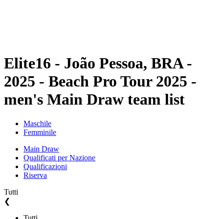
Programma
Classifica
Statistiche
Torneo
News
Elite16 - João Pessoa, BRA -
2025 - Beach Pro Tour 2025 -
men's Main Draw team list
Maschile
Femminile
Main Draw
Qualificati per Nazione
Qualificazioni
Riserva
Tutti
❮
Tutti