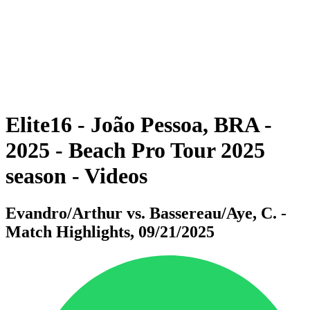
ritorna alla Home di BPT
Dove guardare
Squadre
Programma
Classifica
Statistiche
Torneo
News
Elite16 - João Pessoa, BRA -
2025 - Beach Pro Tour 2025
season - Videos
Evandro/Arthur vs. Bassereau/Aye, C. -
Match Highlights, 09/21/2025