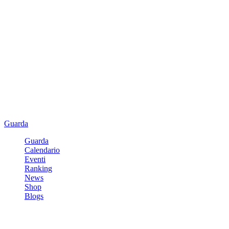
Guarda
Guarda
Calendario
Eventi
Ranking
News
Shop
Blogs
Registrati