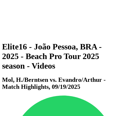
ritorna alla Home di BPT
Dove guardare
Squadre
Programma
Classifica
Statistiche
Torneo
News
Elite16 - João Pessoa, BRA -
2025 - Beach Pro Tour 2025
season - Videos
Mol, H./Berntsen vs. Evandro/Arthur -
Match Highlights, 09/19/2025