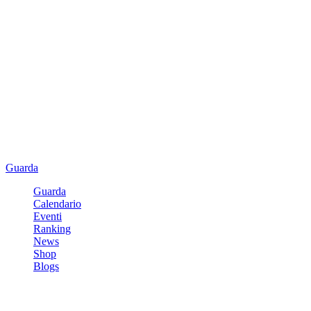
Guarda
Guarda
Calendario
Eventi
Ranking
News
Shop
Blogs
Registrati