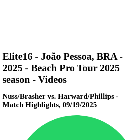
ritorna alla Home di BPT
Dove guardare
Squadre
Programma
Classifica
Statistiche
Torneo
News
Elite16 - João Pessoa, BRA -
2025 - Beach Pro Tour 2025
season - Videos
Nuss/Brasher vs. Harward/Phillips -
Match Highlights, 09/19/2025