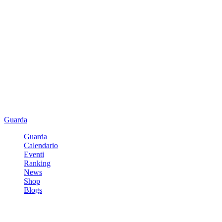
Guarda
Guarda
Calendario
Eventi
Ranking
News
Shop
Blogs
Registrati