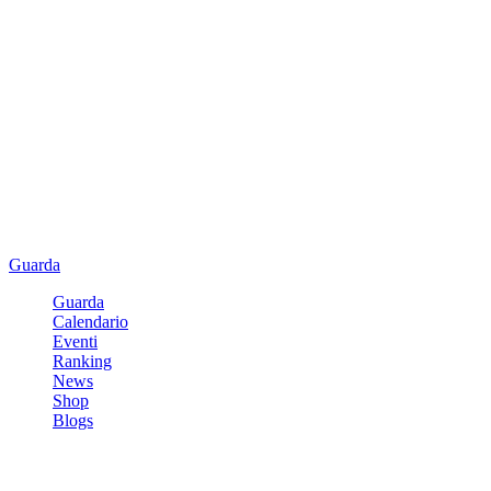
Guarda
Guarda
Calendario
Eventi
Ranking
News
Shop
Blogs
Registrati