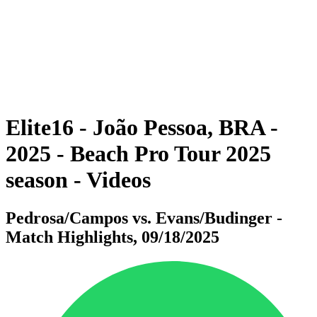
ritorna alla Home di BPT
Dove guardare
Squadre
Programma
Classifica
Statistiche
Torneo
News
Elite16 - João Pessoa, BRA -
2025 - Beach Pro Tour 2025
season - Videos
Pedrosa/Campos vs. Evans/Budinger -
Match Highlights, 09/18/2025