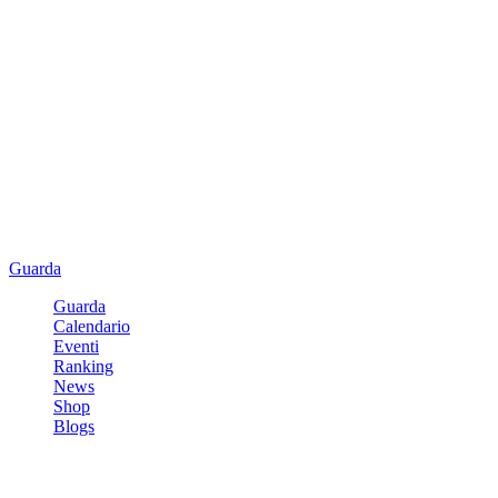
Guarda
Guarda
Calendario
Eventi
Ranking
News
Shop
Blogs
Registrati