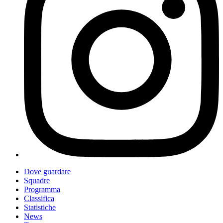
Dove guardare
Squadre
Programma
Classifica
Statistiche
News