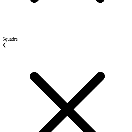
Squadre
❮