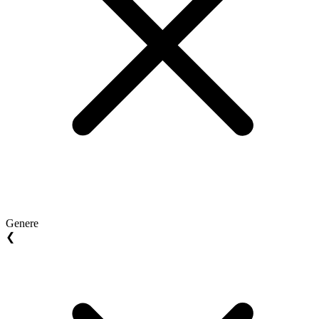
Genere
❮