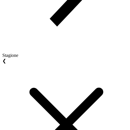
Stagione
❮