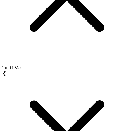
Tutti i Mesi
❮