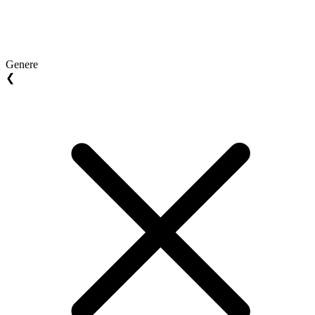
Genere
❮