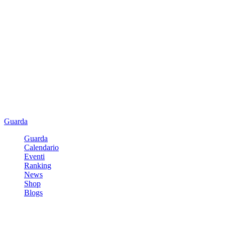
Guarda
Guarda
Calendario
Eventi
Ranking
News
Shop
Blogs
Registrati