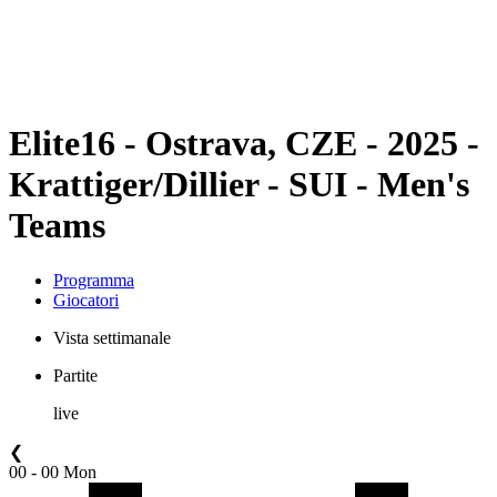
Programma
Classifica
Statistiche
Torneo
News
Elite16 - Ostrava, CZE - 2025 -
Krattiger/Dillier - SUI - Men's
Teams
Programma
Giocatori
Vista settimanale
Partite
live
❮
00 - 00 Mon