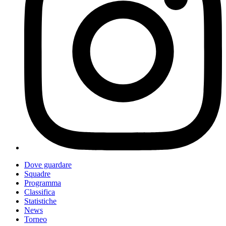
Dove guardare
Squadre
Programma
Classifica
Statistiche
News
Torneo