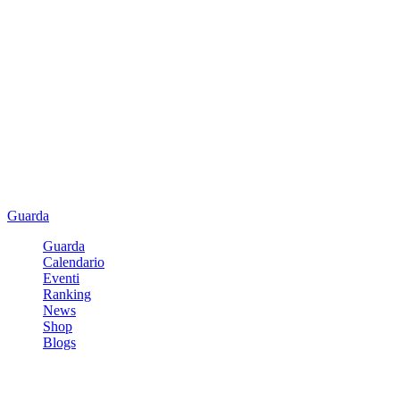
Guarda
Guarda
Calendario
Eventi
Ranking
News
Shop
Blogs
Registrati