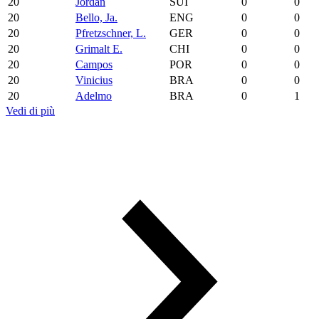
20
Jordan
SUI
0
0
20
Bello, Ja.
ENG
0
0
20
Pfretzschner, L.
GER
0
0
20
Grimalt E.
CHI
0
0
20
Campos
POR
0
0
20
Vinicius
BRA
0
0
20
Adelmo
BRA
0
1
Vedi di più