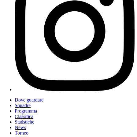
Dove guardare
Squadre
Programma
Classifica
Statistiche
News
Torneo