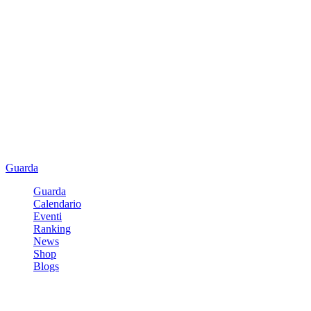
Guarda
Guarda
Calendario
Eventi
Ranking
News
Shop
Blogs
Registrati