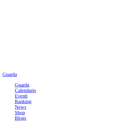
Guarda
Guarda
Calendario
Eventi
Ranking
News
Shop
Blogs
Registrati