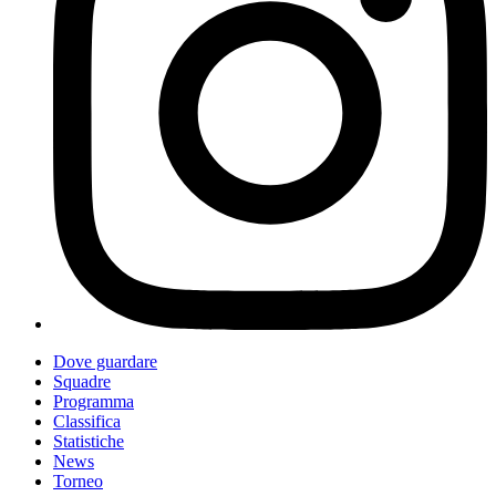
Dove guardare
Squadre
Programma
Classifica
Statistiche
News
Torneo