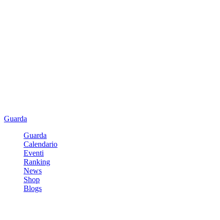
Guarda
Guarda
Calendario
Eventi
Ranking
News
Shop
Blogs
Registrati