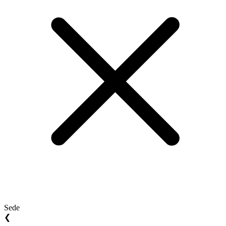
Sede
❮