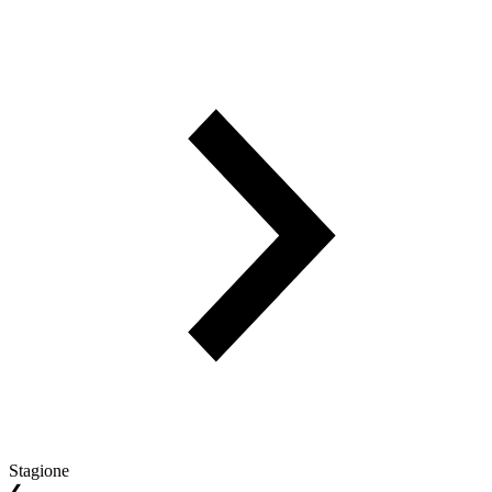
Stagione
❮