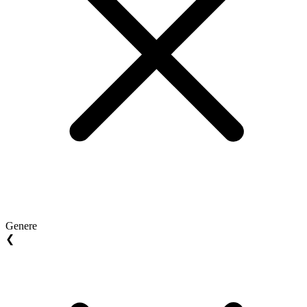
Genere
❮