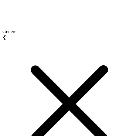
Genere
❮