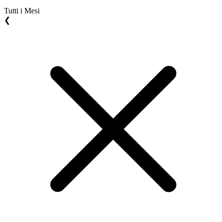
Tutti i Mesi
❮