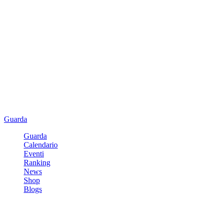
Guarda
Guarda
Calendario
Eventi
Ranking
News
Shop
Blogs
Registrati