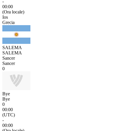
-
00:00
(Ora locale)
Ios
Grecia
SALEMA
SALEMA
Sancer
Sancer
0
Bye
Bye
0
00:00
(UTC)
-
00:00
(Ora locale)