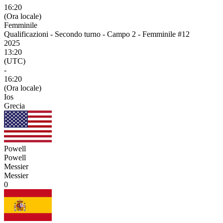
16:20
(Ora locale)
Femminile
Qualificazioni - Secondo turno - Campo 2 - Femminile #12
2025
13:20
(UTC)
-
16:20
(Ora locale)
Ios
Grecia
Powell
Powell
Messier
Messier
0