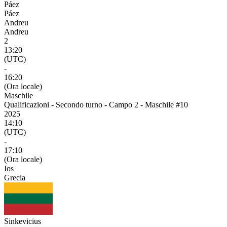
Páez
Páez
Andreu
Andreu
2
13:20
(UTC)
-
16:20
(Ora locale)
Maschile
Qualificazioni - Secondo turno - Campo 2 - Maschile #10
2025
14:10
(UTC)
-
17:10
(Ora locale)
Ios
Grecia
Sinkevicius