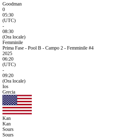
Goodman
0
05:30
(UTC)
-
08:30
(Ora locale)
Femminile
Prima Fase - Pool B - Campo 2 - Femminile #4
2025
06:20
(UTC)
-
09:20
(Ora locale)
Ios
Grecia
Kan
Kan
Sours
Sours