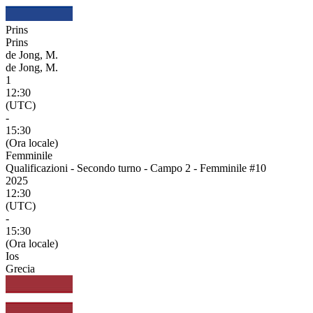
Prins
Prins
de Jong, M.
de Jong, M.
1
12:30
(UTC)
-
15:30
(Ora locale)
Femminile
Qualificazioni - Secondo turno - Campo 2 - Femminile #10
2025
12:30
(UTC)
-
15:30
(Ora locale)
Ios
Grecia