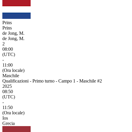
Prins
Prins
de Jong, M.
de Jong, M.
2
08:00
(UTC)
-
11:00
(Ora locale)
Maschile
Qualificazioni - Primo turno - Campo 1 - Maschile #2
2025
08:50
(UTC)
-
11:50
(Ora locale)
Ios
Grecia