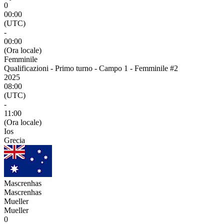
0
00:00
(UTC)
-
00:00
(Ora locale)
Femminile
Qualificazioni - Primo turno - Campo 1 - Femminile #2
2025
08:00
(UTC)
-
11:00
(Ora locale)
Ios
Grecia
Mascrenhas
Mascrenhas
Mueller
Mueller
0