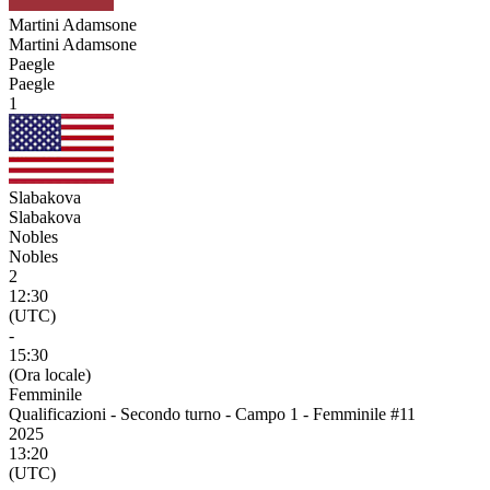
Martini Adamsone
Martini Adamsone
Paegle
Paegle
1
Slabakova
Slabakova
Nobles
Nobles
2
12:30
(UTC)
-
15:30
(Ora locale)
Femminile
Qualificazioni - Secondo turno - Campo 1 - Femminile #11
2025
13:20
(UTC)