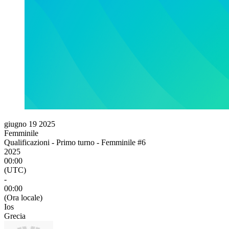
giugno 19 2025
Femminile
Qualificazioni - Primo turno - Femminile #6
2025
00:00
(UTC)
-
00:00
(Ora locale)
Ios
Grecia