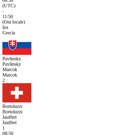
08:50
(UTC)
-
11:50
(Ora locale)
Ios
Grecia
Pavlinsky
Pavlinsky
Marcok
Marcok
2
Bortoluzzi
Bortoluzzi
Jauffret
Jauffret
1
08:50