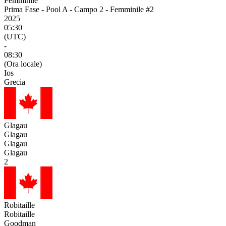
Femminile
Prima Fase - Pool A - Campo 2 - Femminile #2
2025
05:30
(UTC)
-
08:30
(Ora locale)
Ios
Grecia
Glagau
Glagau
Glagau
Glagau
2
Robitaille
Robitaille
Goodman