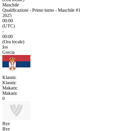
Maschile
Qualificazioni - Primo turno - Maschile #1
2025
00:00
(UTC)
-
00:00
(Ora locale)
Ios
Grecia
Klasnic
Klasnic
Makaric
Makaric
0
Bye
Bye