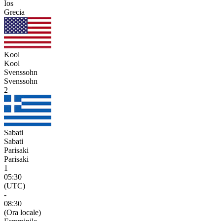
Ios
Grecia
Kool
Kool
Svenssohn
Svenssohn
2
Sabati
Sabati
Parisaki
Parisaki
1
05:30
(UTC)
-
08:30
(Ora locale)