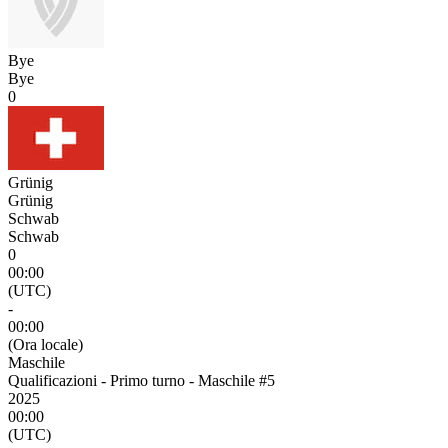
Bye
Bye
0
Grünig
Grünig
Schwab
Schwab
0
00:00
(UTC)
-
00:00
(Ora locale)
Maschile
Qualificazioni - Primo turno - Maschile #5
2025
00:00
(UTC)