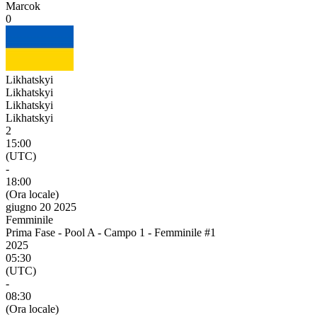
Marcok
0
Likhatskyi
Likhatskyi
Likhatskyi
Likhatskyi
2
15:00
(UTC)
-
18:00
(Ora locale)
giugno 20 2025
Femminile
Prima Fase - Pool A - Campo 1 - Femminile #1
2025
05:30
(UTC)
-
08:30
(Ora locale)