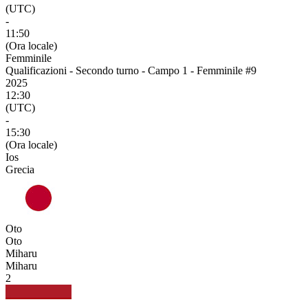
(UTC)
-
11:50
(Ora locale)
Femminile
Qualificazioni - Secondo turno - Campo 1 - Femminile #9
2025
12:30
(UTC)
-
15:30
(Ora locale)
Ios
Grecia
Oto
Oto
Miharu
Miharu
2