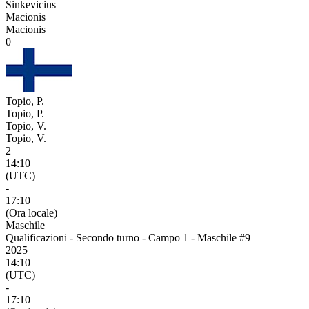
Sinkevicius
Macionis
Macionis
0
Topio, P.
Topio, P.
Topio, V.
Topio, V.
2
14:10
(UTC)
-
17:10
(Ora locale)
Maschile
Qualificazioni - Secondo turno - Campo 1 - Maschile #9
2025
14:10
(UTC)
-
17:10