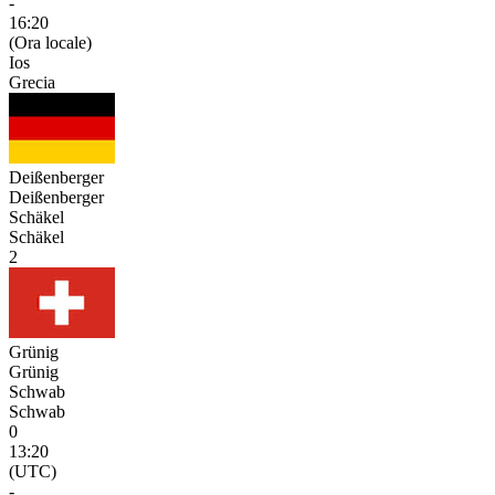
-
16:20
(Ora locale)
Ios
Grecia
Deißenberger
Deißenberger
Schäkel
Schäkel
2
Grünig
Grünig
Schwab
Schwab
0
13:20
(UTC)
-