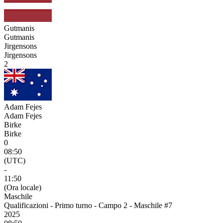
Gutmanis
Gutmanis
Jirgensons
Jirgensons
2
Adam Fejes
Adam Fejes
Birke
Birke
0
08:50
(UTC)
-
11:50
(Ora locale)
Maschile
Qualificazioni - Primo turno - Campo 2 - Maschile #7
2025