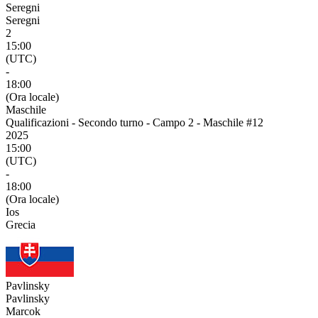
Seregni
Seregni
2
15:00
(UTC)
-
18:00
(Ora locale)
Maschile
Qualificazioni - Secondo turno - Campo 2 - Maschile #12
2025
15:00
(UTC)
-
18:00
(Ora locale)
Ios
Grecia
Pavlinsky
Pavlinsky
Marcok