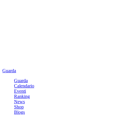
Guarda
Guarda
Calendario
Eventi
Ranking
News
Shop
Blogs
Registrati