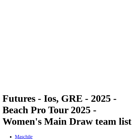
Futures
Futures - Ios, GRE - 2025
Futures - Ios, GRE - 2025
ritorna alla Home di BPT
Dove guardare
Squadre
Programma
Classifica
Futures - Ios, GRE - 2025 -
Beach Pro Tour 2025 -
Women's Main Draw team list
Maschile