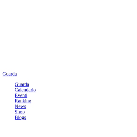
Guarda
Guarda
Calendario
Eventi
Ranking
News
Shop
Blogs
Registrati