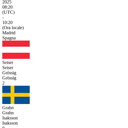
2025
08:20
(UTC)
-
10:20
(Ora locale)
Madrid
Spagna
Seiser
Seiser
Grössig
Grössig
2
Grahn
Grahn
Isaksson
Isaksson