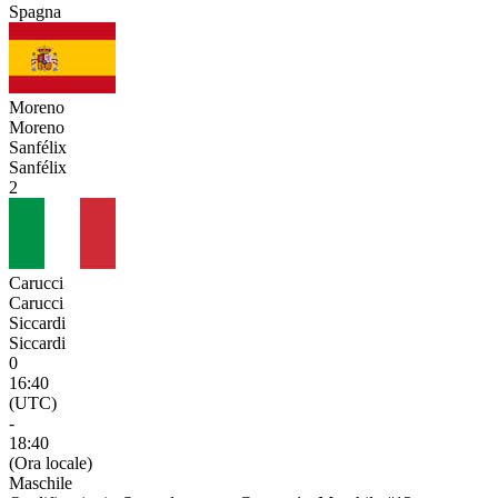
Spagna
Moreno
Moreno
Sanfélix
Sanfélix
2
Carucci
Carucci
Siccardi
Siccardi
0
16:40
(UTC)
-
18:40
(Ora locale)
Maschile