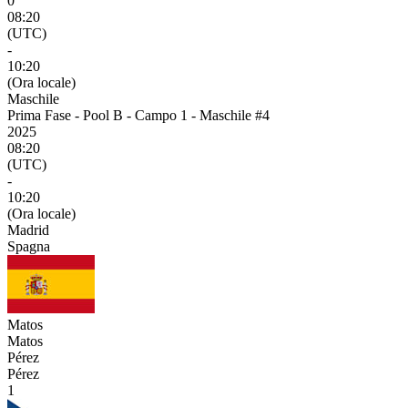
0
08:20
(UTC)
-
10:20
(Ora locale)
Maschile
Prima Fase - Pool B - Campo 1 - Maschile #4
2025
08:20
(UTC)
-
10:20
(Ora locale)
Madrid
Spagna
Matos
Matos
Pérez
Pérez
1