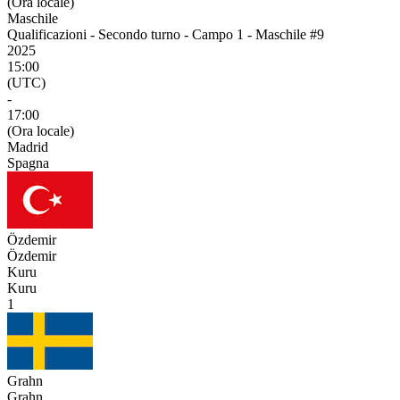
(Ora locale)
Maschile
Qualificazioni - Secondo turno - Campo 1 - Maschile #9
2025
15:00
(UTC)
-
17:00
(Ora locale)
Madrid
Spagna
Özdemir
Özdemir
Kuru
Kuru
1
Grahn
Grahn