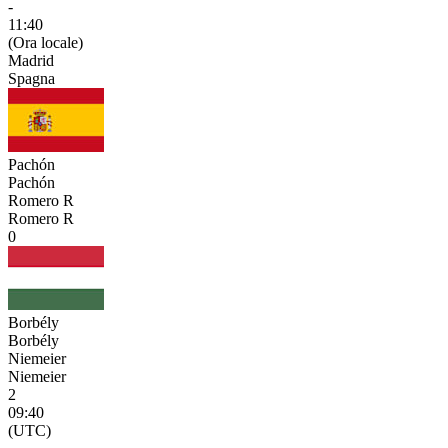
-
11:40
(Ora locale)
Madrid
Spagna
Pachón
Pachón
Romero R
Romero R
0
Borbély
Borbély
Niemeier
Niemeier
2
09:40
(UTC)