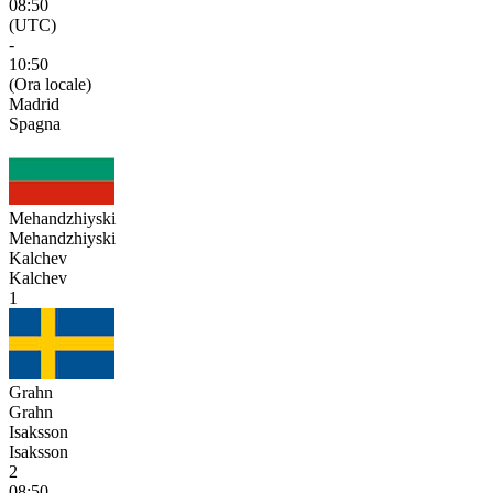
08:50
(UTC)
-
10:50
(Ora locale)
Madrid
Spagna
Mehandzhiyski
Mehandzhiyski
Kalchev
Kalchev
1
Grahn
Grahn
Isaksson
Isaksson
2
08:50