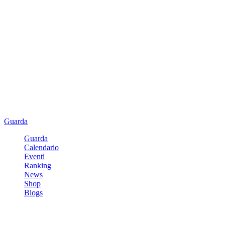
Guarda
Guarda
Calendario
Eventi
Ranking
News
Shop
Blogs
Registrati