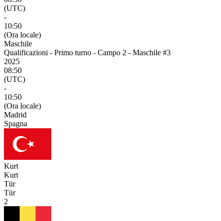
(UTC)
-
10:50
(Ora locale)
Maschile
Qualificazioni - Primo turno - Campo 2 - Maschile #3
2025
08:50
(UTC)
-
10:50
(Ora locale)
Madrid
Spagna
Kurt
Kurt
Tür
Tür
2