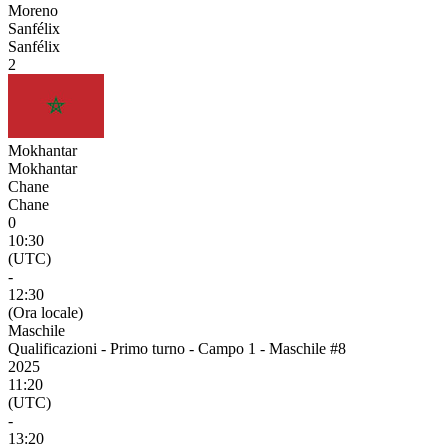
Moreno
Sanfélix
Sanfélix
2
Mokhantar
Mokhantar
Chane
Chane
0
10:30
(UTC)
-
12:30
(Ora locale)
Maschile
Qualificazioni - Primo turno - Campo 1 - Maschile #8
2025
11:20
(UTC)
-
13:20