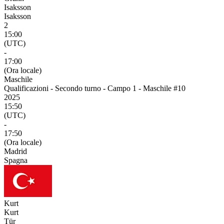
Isaksson
Isaksson
2
15:00
(UTC)
-
17:00
(Ora locale)
Maschile
Qualificazioni - Secondo turno - Campo 1 - Maschile #10
2025
15:50
(UTC)
-
17:50
(Ora locale)
Madrid
Spagna
Kurt
Kurt
Tür