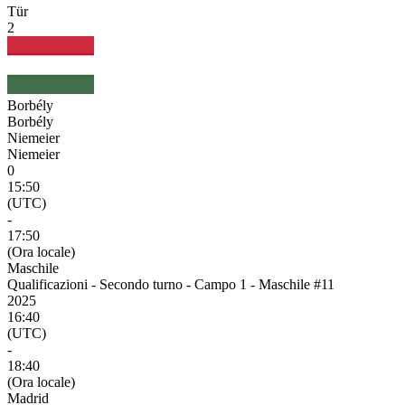
Tür
2
Borbély
Borbély
Niemeier
Niemeier
0
15:50
(UTC)
-
17:50
(Ora locale)
Maschile
Qualificazioni - Secondo turno - Campo 1 - Maschile #11
2025
16:40
(UTC)
-
18:40
(Ora locale)
Madrid