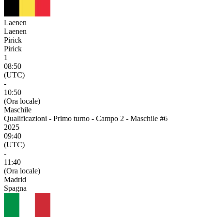
Laenen
Laenen
Pirick
Pirick
1
08:50
(UTC)
-
10:50
(Ora locale)
Maschile
Qualificazioni - Primo turno - Campo 2 - Maschile #6
2025
09:40
(UTC)
-
11:40
(Ora locale)
Madrid
Spagna