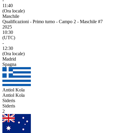
-
11:40
(Ora locale)
Maschile
Qualificazioni - Primo turno - Campo 2 - Maschile #7
2025
10:30
(UTC)
-
12:30
(Ora locale)
Madrid
Spagna
Antiol Kola
Antiol Kola
Sideris
Sideris
2