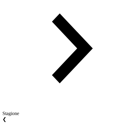
Stagione
❮