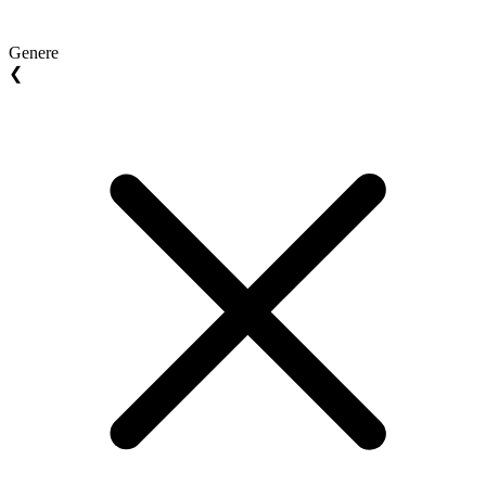
Genere
❮