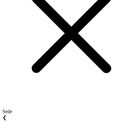
Sede
❮