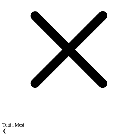
Tutti i Mesi
❮