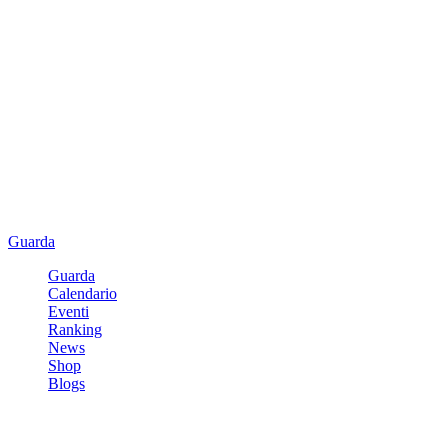
Guarda
Guarda
Calendario
Eventi
Ranking
News
Shop
Blogs
Registrati