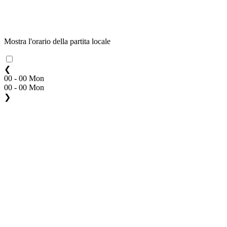
Mostra l'orario della partita locale
❮
00 - 00 Mon
00 - 00 Mon
❯