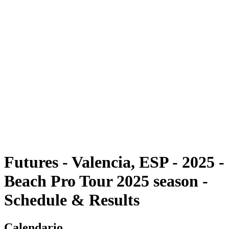
Futures
Futures - Valencia, ESP - 2025
Futures - Valencia, ESP - 2025
ritorna alla Home di BPT
Dove guardare
Squadre
Programma
Classifica
Futures - Valencia, ESP - 2025 -
Beach Pro Tour 2025 season -
Schedule & Results
Calendario