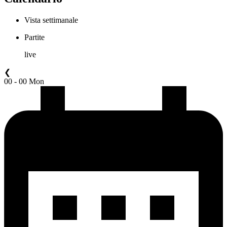
Vista settimanale
Partite
live
❮
00 - 00 Mon