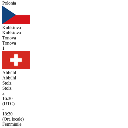
Polonia
Kubistova
Kubistova
Tonova
Tonova
1
Abbühl
Abbühl
Stolz
Stolz
2
16:30
(UTC)
-
18:30
(Ora locale)
Femminile