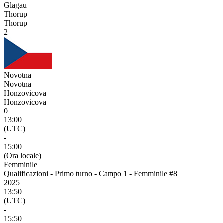
Glagau
Thorup
Thorup
2
Novotna
Novotna
Honzovicova
Honzovicova
0
13:00
(UTC)
-
15:00
(Ora locale)
Femminile
Qualificazioni - Primo turno - Campo 1 - Femminile #8
2025
13:50
(UTC)
-
15:50