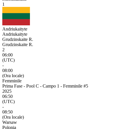
1
Andriukaityte
Andriukaityte
Grudzinskaite R.
Grudzinskaite R.
2
06:00
(UTC)
-
08:00
(Ora locale)
Femminile
Prima Fase - Pool C - Campo 1 - Femminile #5
2025
06:50
(UTC)
-
08:50
(Ora locale)
Warsaw
Polonia