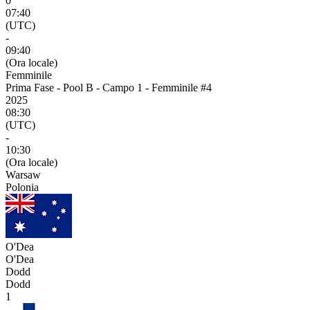
0
07:40
(UTC)
-
09:40
(Ora locale)
Femminile
Prima Fase - Pool B - Campo 1 - Femminile #4
2025
08:30
(UTC)
-
10:30
(Ora locale)
Warsaw
Polonia
O'Dea
O'Dea
Dodd
Dodd
1