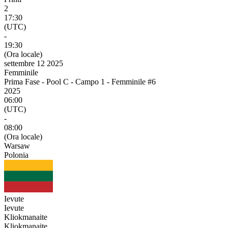
2
17:30
(UTC)
-
19:30
(Ora locale)
settembre 12 2025
Femminile
Prima Fase - Pool C - Campo 1 - Femminile #6
2025
06:00
(UTC)
-
08:00
(Ora locale)
Warsaw
Polonia
Ievute
Ievute
Kliokmanaite
Kliokmanaite