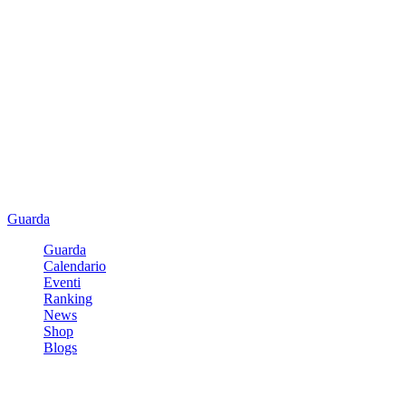
Guarda
Guarda
Calendario
Eventi
Ranking
News
Shop
Blogs
Registrati