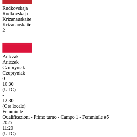
Rudkovskaja
Rudkovskaja
Krizanauskaite
Krizanauskaite
2
Antczak
Antczak
Czupryniak
Czupryniak
0
10:30
(UTC)
-
12:30
(Ora locale)
Femminile
Qualificazioni - Primo turno - Campo 1 - Femminile #5
2025
11:20
(UTC)