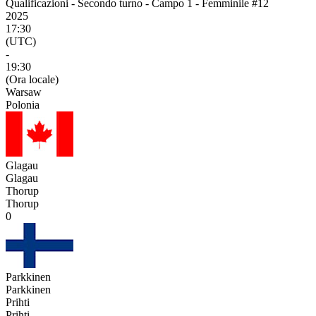
Qualificazioni - Secondo turno - Campo 1 - Femminile #12
2025
17:30
(UTC)
-
19:30
(Ora locale)
Warsaw
Polonia
Glagau
Glagau
Thorup
Thorup
0
Parkkinen
Parkkinen
Prihti
Prihti