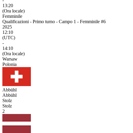
-
13:20
(Ora locale)
Femminile
Qualificazioni - Primo turno - Campo 1 - Femminile #6
2025
12:10
(UTC)
-
14:10
(Ora locale)
Warsaw
Polonia
Abbühl
Abbühl
Stolz
Stolz
2