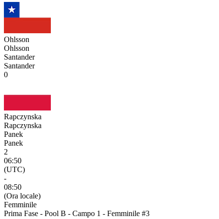
Ohlsson
Ohlsson
Santander
Santander
0
Rapczynska
Rapczynska
Panek
Panek
2
06:50
(UTC)
-
08:50
(Ora locale)
Femminile
Prima Fase - Pool B - Campo 1 - Femminile #3