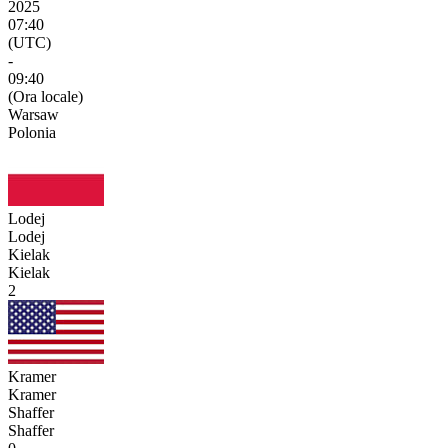
2025
07:40
(UTC)
-
09:40
(Ora locale)
Warsaw
Polonia
Lodej
Lodej
Kielak
Kielak
2
Kramer
Kramer
Shaffer
Shaffer