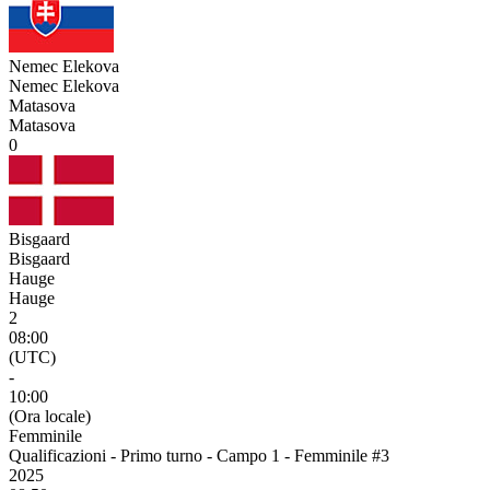
Nemec Elekova
Nemec Elekova
Matasova
Matasova
0
Bisgaard
Bisgaard
Hauge
Hauge
2
08:00
(UTC)
-
10:00
(Ora locale)
Femminile
Qualificazioni - Primo turno - Campo 1 - Femminile #3
2025