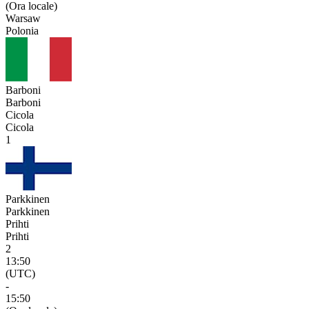
(Ora locale)
Warsaw
Polonia
Barboni
Barboni
Cicola
Cicola
1
Parkkinen
Parkkinen
Prihti
Prihti
2
13:50
(UTC)
-
15:50