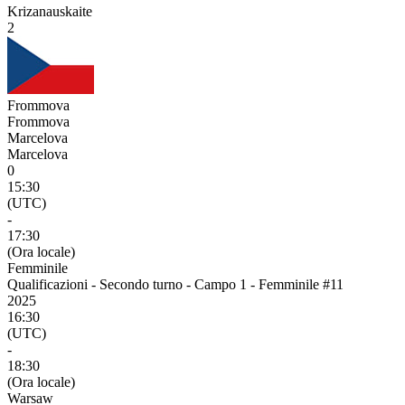
Krizanauskaite
2
Frommova
Frommova
Marcelova
Marcelova
0
15:30
(UTC)
-
17:30
(Ora locale)
Femminile
Qualificazioni - Secondo turno - Campo 1 - Femminile #11
2025
16:30
(UTC)
-
18:30
(Ora locale)
Warsaw