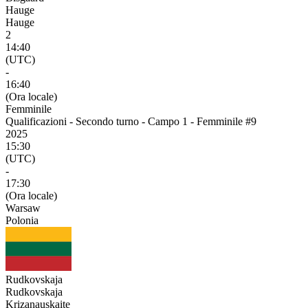
Hauge
Hauge
2
14:40
(UTC)
-
16:40
(Ora locale)
Femminile
Qualificazioni - Secondo turno - Campo 1 - Femminile #9
2025
15:30
(UTC)
-
17:30
(Ora locale)
Warsaw
Polonia
Rudkovskaja
Rudkovskaja
Krizanauskaite