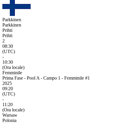
Parkkinen
Parkkinen
Prihti
Prihti
2
08:30
(UTC)
-
10:30
(Ora locale)
Femminile
Prima Fase - Pool A - Campo 1 - Femminile #1
2025
09:20
(UTC)
-
11:20
(Ora locale)
Warsaw
Polonia