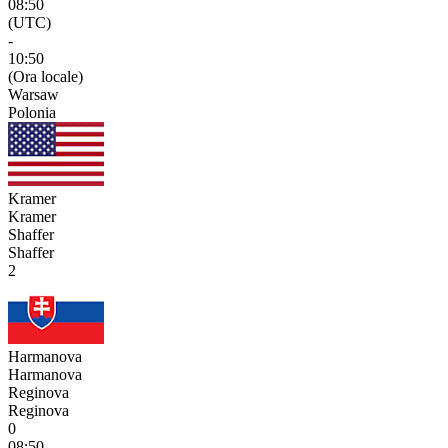
08:50
(UTC)
-
10:50
(Ora locale)
Warsaw
Polonia
Kramer
Kramer
Shaffer
Shaffer
2
Harmanova
Harmanova
Reginova
Reginova
0
08:50