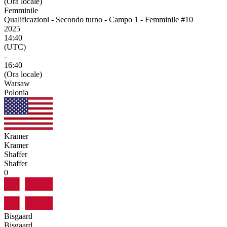
(Ora locale)
Femminile
Qualificazioni - Secondo turno - Campo 1 - Femminile #10
2025
14:40
(UTC)
-
16:40
(Ora locale)
Warsaw
Polonia
Kramer
Kramer
Shaffer
Shaffer
0
Bisgaard
Bisgaard