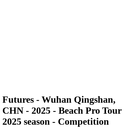
Futures
Futures - Wuhan Qingshan, CHN - 2025
Futures - Wuhan Qingshan, CHN - 2025
ritorna alla Home di BPT
Dove guardare
Squadre
Programma
Classifica
Torneo
Futures - Wuhan Qingshan,
CHN - 2025 - Beach Pro Tour
2025 season - Competition