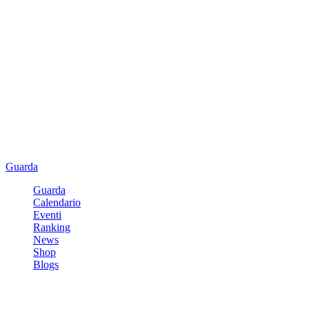
Guarda
Guarda
Calendario
Eventi
Ranking
News
Shop
Blogs
Registrati