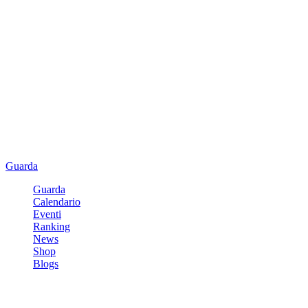
Guarda
Guarda
Calendario
Eventi
Ranking
News
Shop
Blogs
Registrati