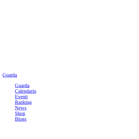
Guarda
Guarda
Calendario
Eventi
Ranking
News
Shop
Blogs
Registrati