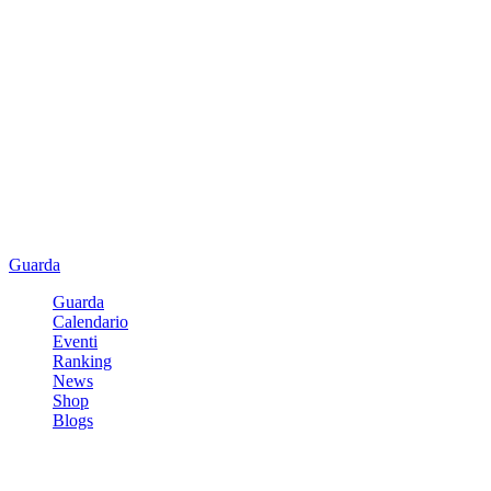
Guarda
Guarda
Calendario
Eventi
Ranking
News
Shop
Blogs
Registrati