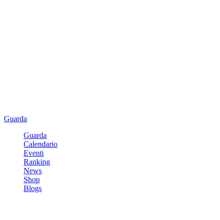
Guarda
Guarda
Calendario
Eventi
Ranking
News
Shop
Blogs
Registrati