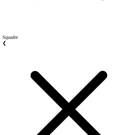
Squadre
❮