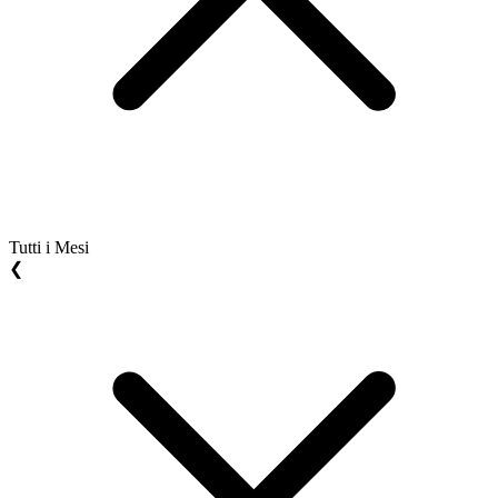
Tutti i Mesi
❮