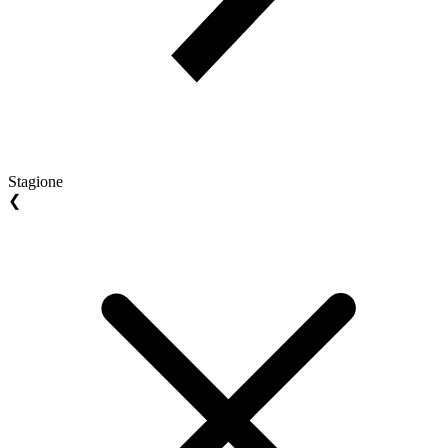
Stagione
❮