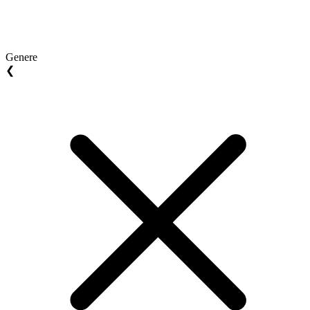
Genere
❮