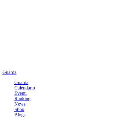
Guarda
Guarda
Calendario
Eventi
Ranking
News
Shop
Blogs
Registrati