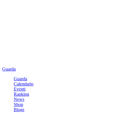
Guarda
Guarda
Calendario
Eventi
Ranking
News
Shop
Blogs
Registrati