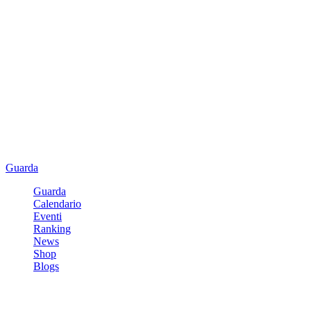
Guarda
Guarda
Calendario
Eventi
Ranking
News
Shop
Blogs
Registrati