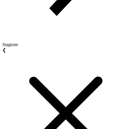
Stagione
❮