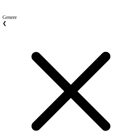
Genere
❮