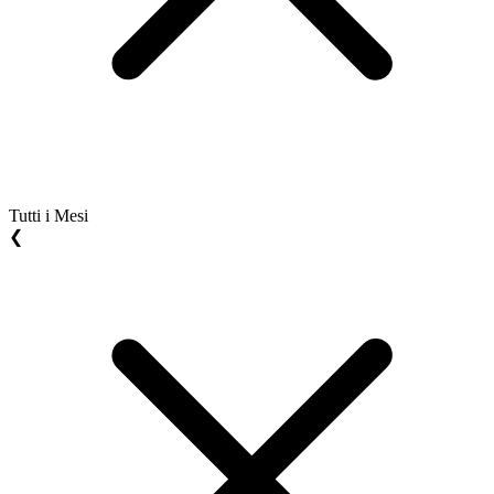
Tutti i Mesi
❮