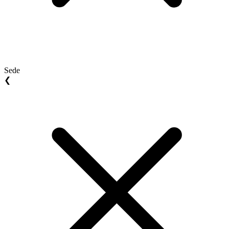
Sede
❮