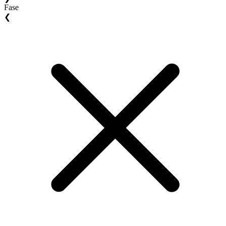
Fase
❮