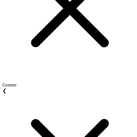
Genere
❮