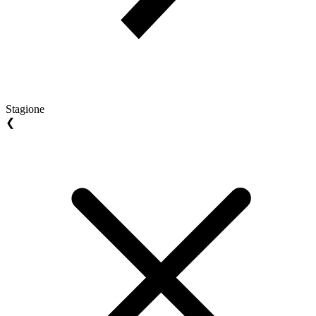
Stagione
❮