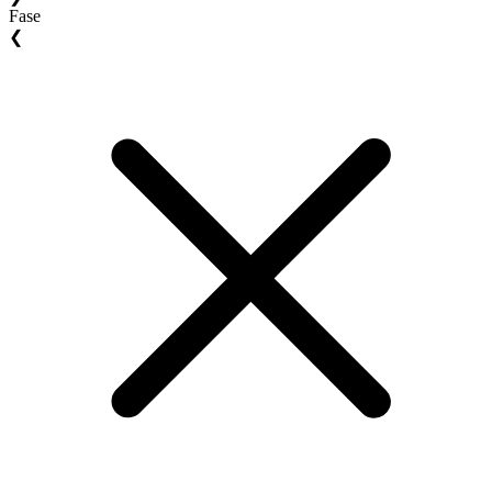
Fase
❮