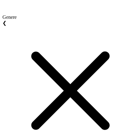
Genere
❮