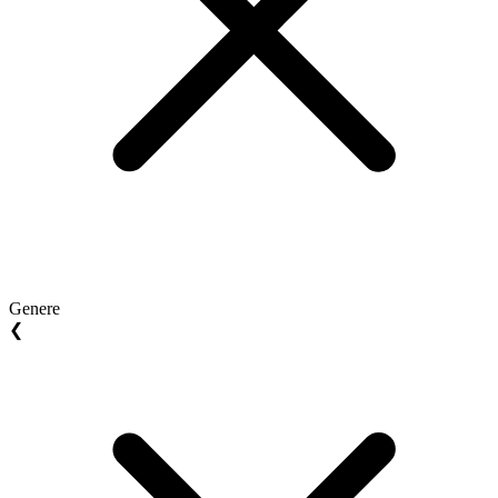
Genere
❮