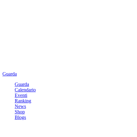
Guarda
Guarda
Calendario
Eventi
Ranking
News
Shop
Blogs
Registrati