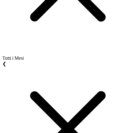
Tutti i Mesi
❮