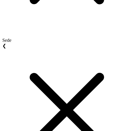
Sede
❮