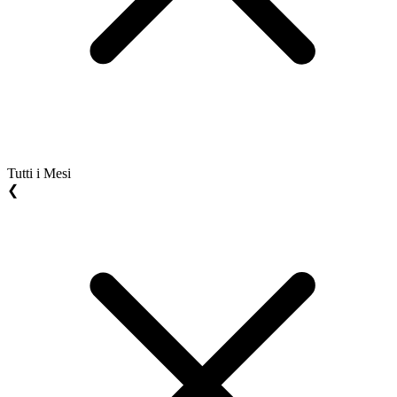
Tutti i Mesi
❮