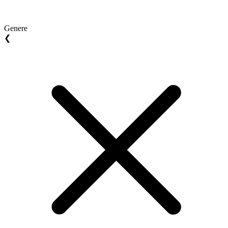
Genere
❮