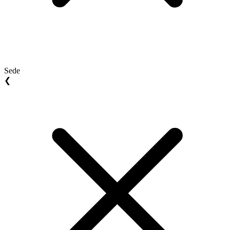
Sede
❮