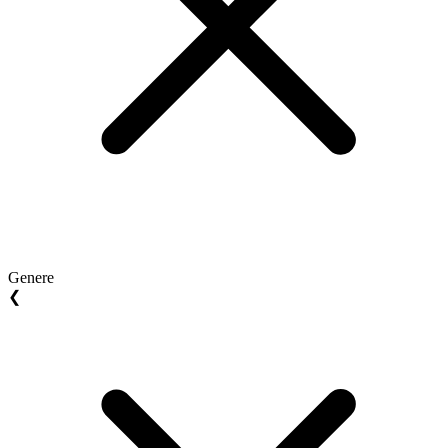
Genere
❮