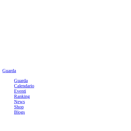
Guarda
Guarda
Calendario
Eventi
Ranking
News
Shop
Blogs
Registrati