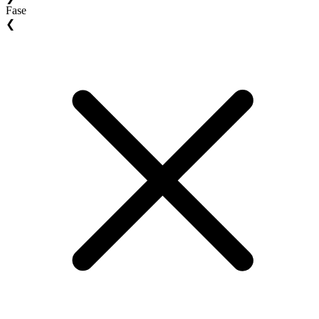
Fase
❮