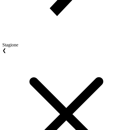
Stagione
❮