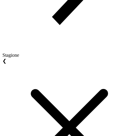
Stagione
❮