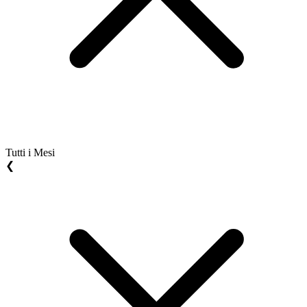
Tutti i Mesi
❮