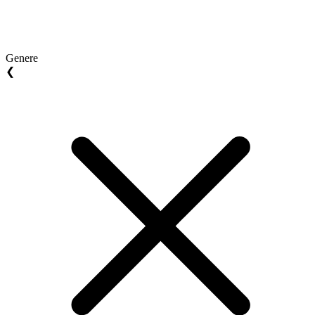
Genere
❮