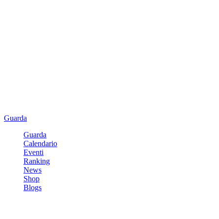
Guarda
Guarda
Calendario
Eventi
Ranking
News
Shop
Blogs
Registrati