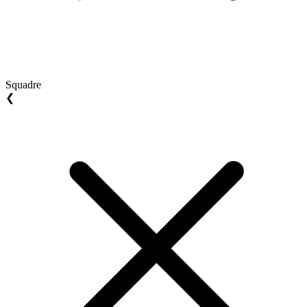
Squadre
❮